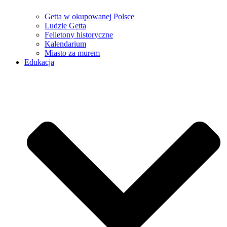
Getta w okupowanej Polsce
Ludzie Getta
Felietony historyczne
Kalendarium
Miasto za murem
Edukacja