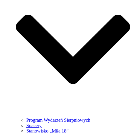
Program Wydarzeń Sierpniowych
Spacery
Stanowisko „Miła 18”