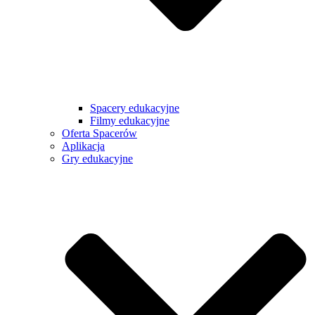
Spacery edukacyjne
Filmy edukacyjne
Oferta Spacerów
Aplikacja
Gry edukacyjne