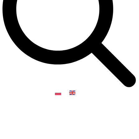
PL
EN