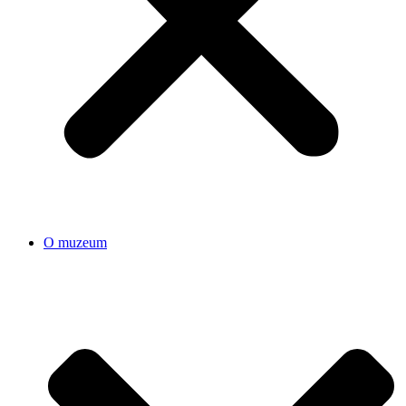
O muzeum