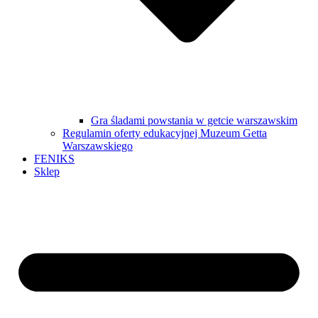
Gra śladami powstania w getcie warszawskim
Regulamin oferty edukacyjnej Muzeum Getta
Warszawskiego
FENIKS
Sklep