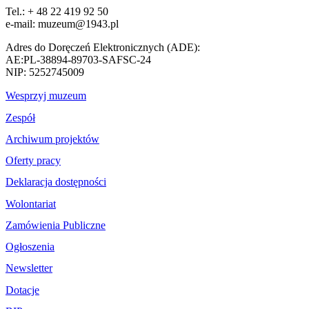
Tel.: + 48 22 419 92 50
e-mail: muzeum@1943.pl
Adres do Doręczeń Elektronicznych (ADE):
AE:PL-38894-89703-SAFSC-24
NIP: 5252745009
Wesprzyj muzeum
Zespół
Archiwum projektów
Oferty pracy
Deklaracja dostępności
Wolontariat
Zamówienia Publiczne
Ogłoszenia
Newsletter
Dotacje