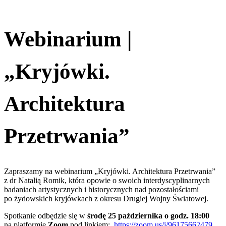
Webinarium |
„Kryjówki.
Architektura
Przetrwania”
Zapraszamy na webinarium „Kryjówki. Architektura Przetrwania”
z dr Natalią Romik, która opowie o swoich interdyscyplinarnych
badaniach artystycznych i historycznych nad pozostałościami
po żydowskich kryjówkach z okresu Drugiej Wojny Światowej.
Spotkanie odbędzie się w
środę 25 października o godz. 18:00
na platformie
Zoom
pod linkiem:
https://zoom.us/j/96175662479