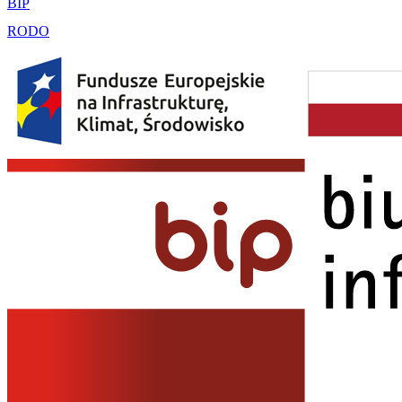
BIP
RODO