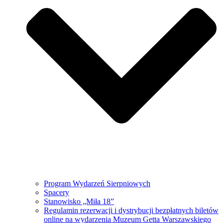
Program Wydarzeń Sierpniowych
Spacery
Stanowisko „Miła 18”
Regulamin rezerwacji i dystrybucji bezpłatnych biletów
online na wydarzenia Muzeum Getta Warszawskiego