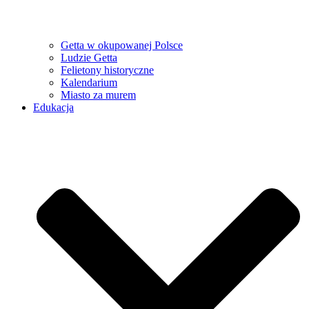
Getta w okupowanej Polsce
Ludzie Getta
Felietony historyczne
Kalendarium
Miasto za murem
Edukacja