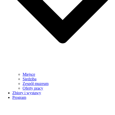
Miejsce
Siedziba
Zespół muzeum
Oferty pracy
Zbiory i wystawy
Program