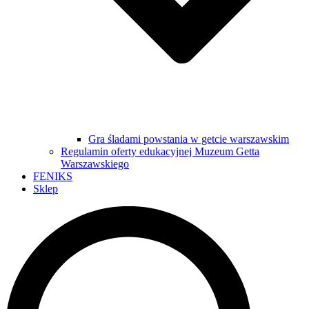
Gra śladami powstania w getcie warszawskim
Regulamin oferty edukacyjnej Muzeum Getta
Warszawskiego
FENIKS
Sklep