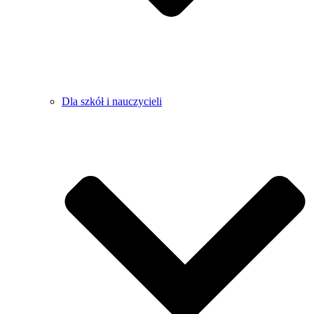
Dla szkół i nauczycieli