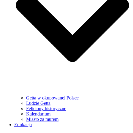
Getta w okupowanej Polsce
Ludzie Getta
Felietony historyczne
Kalendarium
Miasto za murem
Edukacja