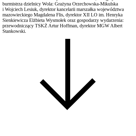
burmistrza dzielnicy Wola: Grażyna Orzechowska-Mikulska
i Wojciech Lesiuk, dyrektor kancelarii marszałka województwa
mazowieckiego Magdalena Flis, dyrektor XII LO im. Henryka
Sienkiewicza Elżbieta Wysmołek oraz gospodarzy wydarzenia:
przewodniczący TSKŻ Artur Hoffman, dyrektor MGW Albert
Stankowski.