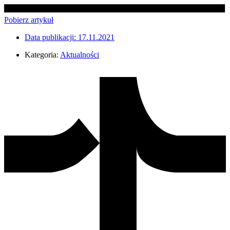
Pobierz artykuł
Data publikacji:
17.11.2021
Kategoria:
Aktualności