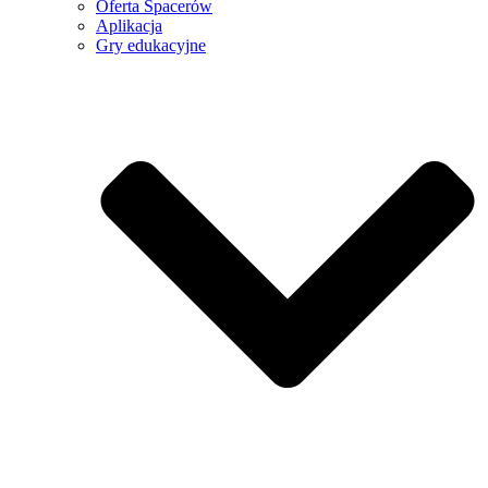
Oferta Spacerów
Aplikacja
Gry edukacyjne