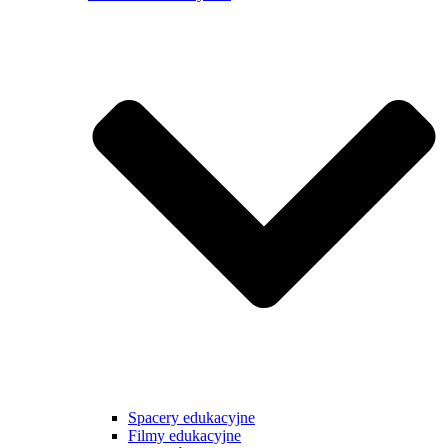
Spacery edukacyjne
Filmy edukacyjne