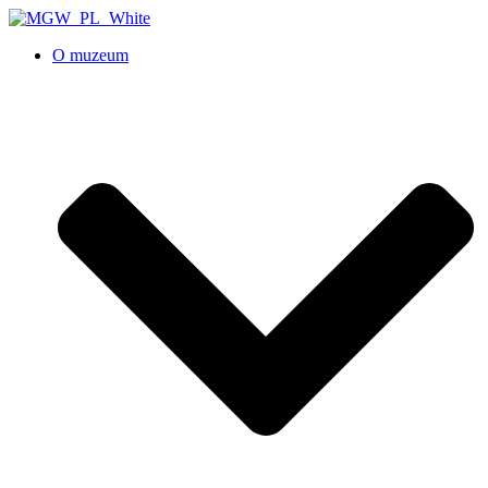
O muzeum