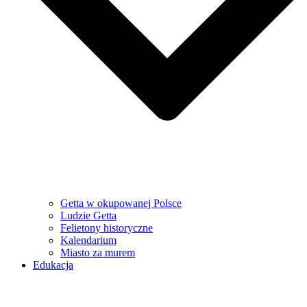
Getta w okupowanej Polsce
Ludzie Getta
Felietony historyczne
Kalendarium
Miasto za murem
Edukacja