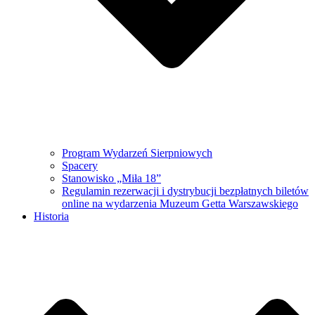
Program Wydarzeń Sierpniowych
Spacery
Stanowisko „Miła 18”
Regulamin rezerwacji i dystrybucji bezpłatnych biletów
online na wydarzenia Muzeum Getta Warszawskiego
Historia