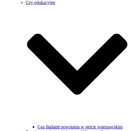
Gry edukacyjne
Gra śladami powstania w getcie warszawskim