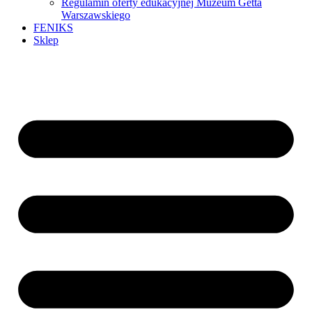
Regulamin oferty edukacyjnej Muzeum Getta
Warszawskiego
FENIKS
Sklep