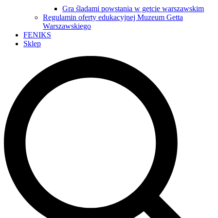
Gra śladami powstania w getcie warszawskim
Regulamin oferty edukacyjnej Muzeum Getta
Warszawskiego
FENIKS
Sklep