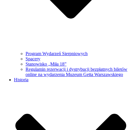
Program Wydarzeń Sierpniowych
Spacery
Stanowisko „Miła 18”
Regulamin rezerwacji i dystrybucji bezpłatnych biletów
online na wydarzenia Muzeum Getta Warszawskiego
Historia