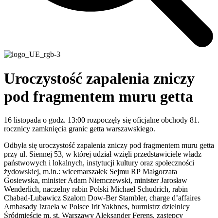
Uroczystość zapalenia zniczy
pod fragmentem muru getta
16 listopada o godz. 13:00 rozpoczęły się oficjalne obchody 81.
rocznicy zamknięcia granic getta warszawskiego.
Odbyła się uroczystość zapalenia zniczy pod fragmentem muru getta
przy ul. Siennej 53, w której udział wzięli przedstawiciele władz
państwowych i lokalnych, instytucji kultury oraz społeczności
żydowskiej, m.in.: wicemarszałek Sejmu RP Małgorzata
Gosiewska, minister Adam Niemczewski, minister Jarosław
Wenderlich, naczelny rabin Polski Michael Schudrich, rabin
Chabad-Lubawicz Szalom Dow-Ber Stambler, charge d’affaires
Ambasady Izraela w Polsce ​Irit Yakhnes, burmistrz dzielnicy
Śródmieście m. st. Warszawy Aleksander Ferens, zastępcy