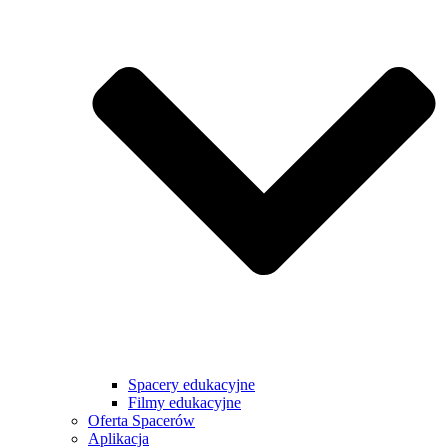
Spacery edukacyjne
Filmy edukacyjne
Oferta Spacerów
Aplikacja