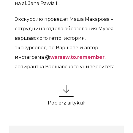
на al. Jana Pawła II.
Экскурсию проведет Маша Макарова –
сотрудница отдела образования Музея
варшавского гетто, историк,
экскурсовод по Варшаве и автор
инстаграма @
warsaw.to.remember
,
аспирантка Варшавского университета.
Pobierz artykuł