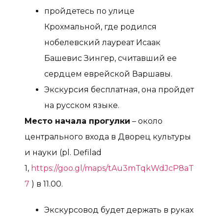
пройдетесь по улице
Крохмальной, где родился
нобелевский лауреат Исаак
Башевис Зингер, считавший ее
сердцем еврейской Варшавы.
Экскурсия бесплатная, она пройдет
на русском языке.
Место начала прогулки
– около
центрального входа в Дворец культуры
и науки (pl. Defilad
1,
https://goo.gl/maps/tAu3mTqkWdJcP8aT
7
) в 11.00.
Экскурсовод будет держать в руках