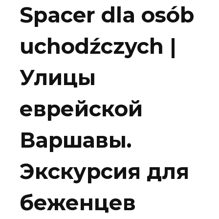
Spacer dla osób
uchodźczych |
Улицы
еврейской
Варшавы.
Экскурсия для
беженцев