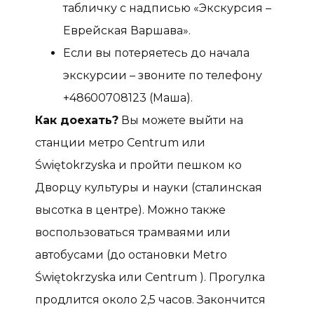
табличку с надписью «Экскурсия –
Еврейская Варшава».
Если вы потеряетесь до начала
экскурсии – звоните по телефону
+48600708123 (Маша).
Как доехать?
Вы можете выйти на
станции метро Centrum или
Świętokrzyska и пройти пешком ко
Дворцу культуры и науки (сталинская
высотка в центре). Можно также
воспользоваться трамваями или
автобусами (до остановки Metro
Świętokrzyska или Centrum ). Прогулка
продлится около 2,5 часов. Закончится