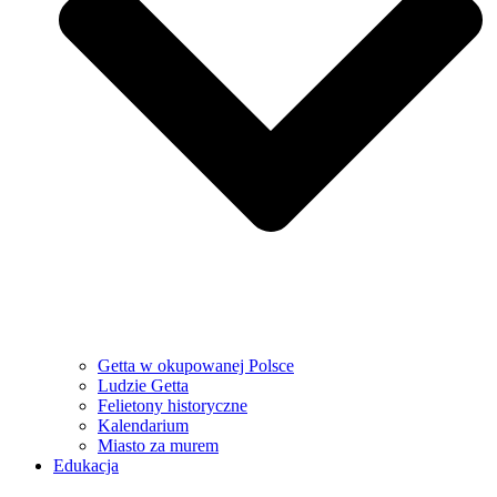
Getta w okupowanej Polsce
Ludzie Getta
Felietony historyczne
Kalendarium
Miasto za murem
Edukacja