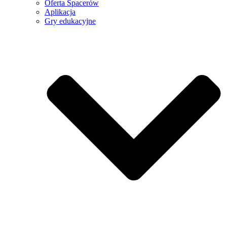
Oferta Spacerów
Aplikacja
Gry edukacyjne