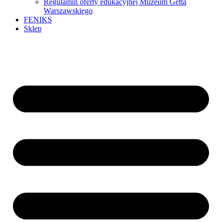
Regulamin oferty edukacyjnej Muzeum Getta
Warszawskiego
FENIKS
Sklep