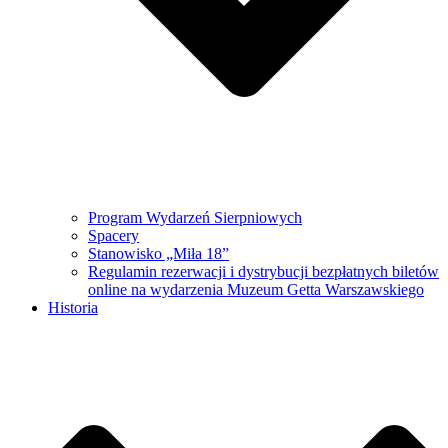
Program Wydarzeń Sierpniowych
Spacery
Stanowisko „Miła 18”
Regulamin rezerwacji i dystrybucji bezpłatnych biletów
online na wydarzenia Muzeum Getta Warszawskiego
Historia