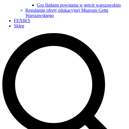
Gra śladami powstania w getcie warszawskim
Regulamin oferty edukacyjnej Muzeum Getta
Warszawskiego
FENIKS
Sklep