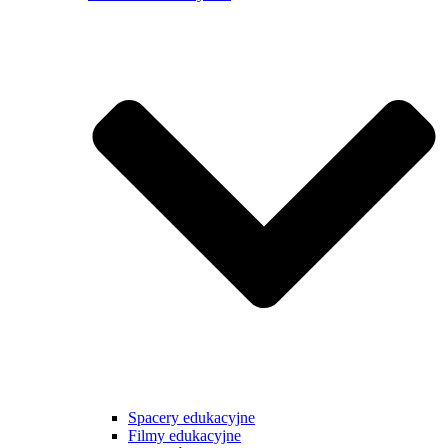
Spacery edukacyjne
Filmy edukacyjne