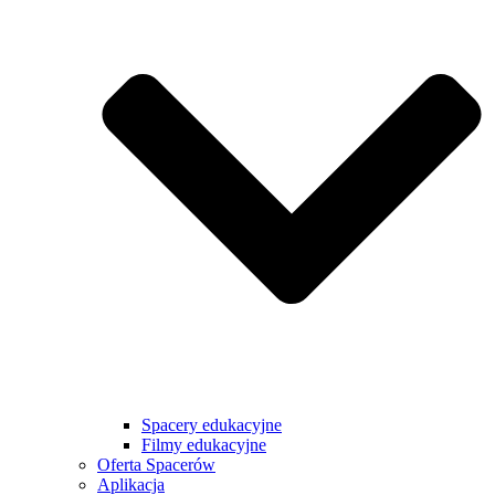
Spacery edukacyjne
Filmy edukacyjne
Oferta Spacerów
Aplikacja