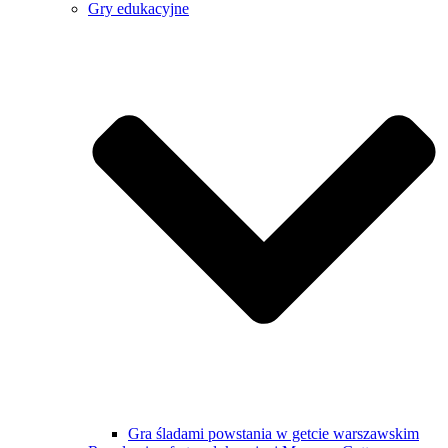
Gry edukacyjne
Gra śladami powstania w getcie warszawskim