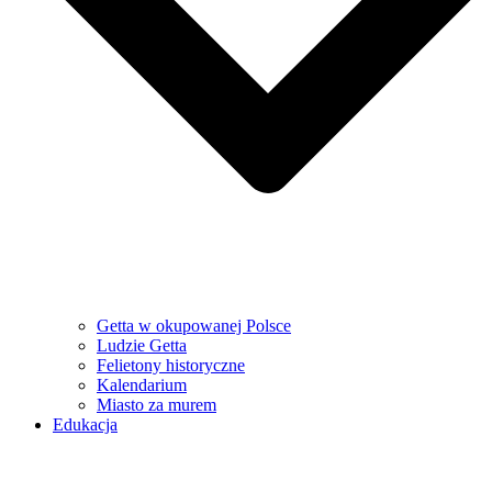
Getta w okupowanej Polsce
Ludzie Getta
Felietony historyczne
Kalendarium
Miasto za murem
Edukacja