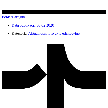
Pobierz artykuł
Data publikacji:
03.02.2020
Kategoria:
Aktualności
,
Projekty edukacyjne