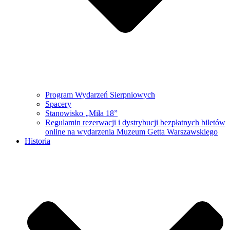
Program Wydarzeń Sierpniowych
Spacery
Stanowisko „Miła 18”
Regulamin rezerwacji i dystrybucji bezpłatnych biletów
online na wydarzenia Muzeum Getta Warszawskiego
Historia