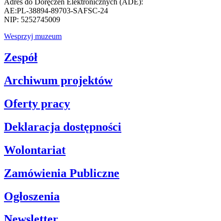
Adres do Doręczeń Elektronicznych (ADE):
AE:PL-38894-89703-SAFSC-24
NIP: 5252745009
Wesprzyj muzeum
Zespół
Archiwum projektów
Oferty pracy
Deklaracja dostępności
Wolontariat
Zamówienia Publiczne
Ogłoszenia
Newsletter