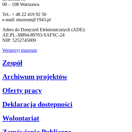
00 – 108 Warszawa
Tel.: + 48 22 419 92 50
e-mail: muzeum@1943.pl
Adres do Doręczeń Elektronicznych (ADE):
AE:PL-38894-89703-SAFSC-24
NIP: 5252745009
Wesprzyj muzeum
Zespół
Archiwum projektów
Oferty pracy
Deklaracja dostępności
Wolontariat
Zamówienia Publiczne