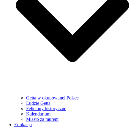
Getta w okupowanej Polsce
Ludzie Getta
Felietony historyczne
Kalendarium
Miasto za murem
Edukacja