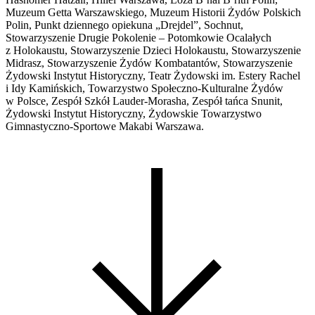
Muzeum Getta Warszawskiego, Muzeum Historii Żydów Polskich
Polin, Punkt dziennego opiekuna „Drejdel”, Sochnut,
Stowarzyszenie Drugie Pokolenie – Potomkowie Ocalałych
z Holokaustu, Stowarzyszenie Dzieci Holokaustu, Stowarzyszenie
Midrasz, Stowarzyszenie Żydów Kombatantów, Stowarzyszenie
Żydowski Instytut Historyczny, Teatr Żydowski im. Estery Rachel
i Idy Kamińskich, Towarzystwo Społeczno-Kulturalne Żydów
w Polsce, Zespół Szkół Lauder-Morasha, Zespół tańca Snunit,
Żydowski Instytut Historyczny, Żydowskie Towarzystwo
Gimnastyczno-Sportowe Makabi Warszawa.