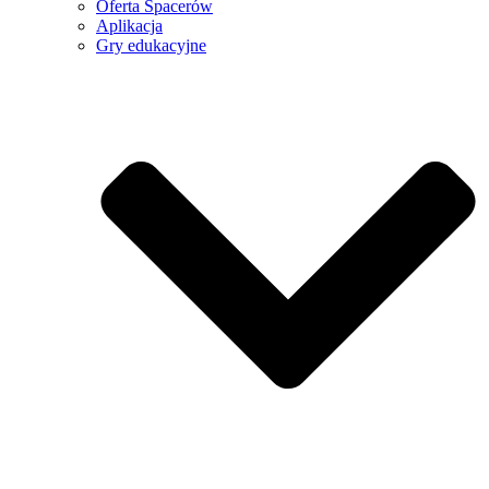
Oferta Spacerów
Aplikacja
Gry edukacyjne