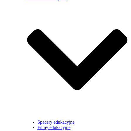
Spacery edukacyjne
Filmy edukacyjne