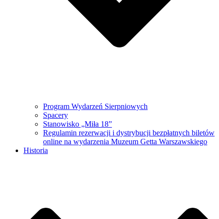
Program Wydarzeń Sierpniowych
Spacery
Stanowisko „Miła 18”
Regulamin rezerwacji i dystrybucji bezpłatnych biletów
online na wydarzenia Muzeum Getta Warszawskiego
Historia