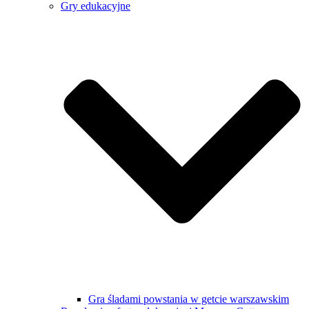
Gry edukacyjne
Gra śladami powstania w getcie warszawskim