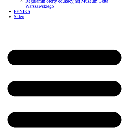
Regulamin oferty edukacyjnej Muzeum Getta
Warszawskiego
FENIKS
Sklep