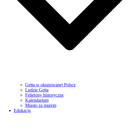
Getta w okupowanej Polsce
Ludzie Getta
Felietony historyczne
Kalendarium
Miasto za murem
Edukacja