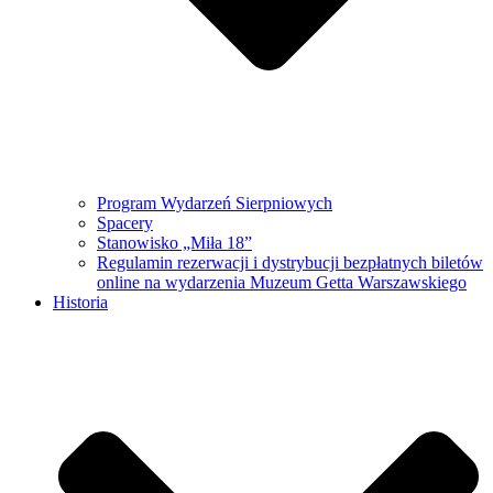
Program Wydarzeń Sierpniowych
Spacery
Stanowisko „Miła 18”
Regulamin rezerwacji i dystrybucji bezpłatnych biletów
online na wydarzenia Muzeum Getta Warszawskiego
Historia