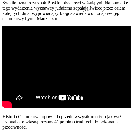
Światło uznano za znak Boskiej obecności w świątyni. Na pamiątkę
tego wydarzenia wyznawcy judaizmu zapalają świece przez osiem
kolejnych dnia, wypowiadając błogosławieństwo i odśpiewując
chanukowy hymn Maoz Tzur.
Historia Chanukowa opowiada przede wszystkim o tym jak ważna
jest walka o własną tożsamość pomimo trudnych do pokonania
przeciwności.