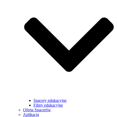
Spacery edukacyjne
Filmy edukacyjne
Oferta Spacerów
Aplikacja