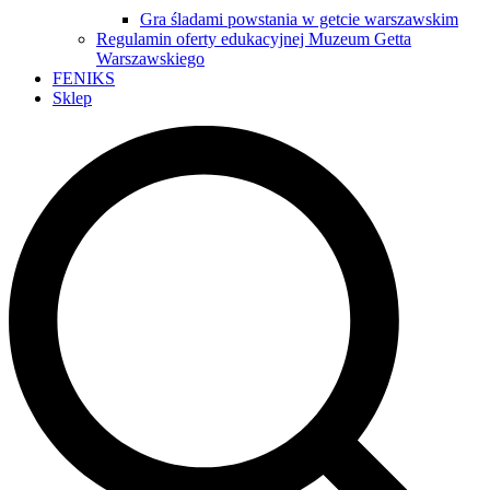
Gra śladami powstania w getcie warszawskim
Regulamin oferty edukacyjnej Muzeum Getta
Warszawskiego
FENIKS
Sklep