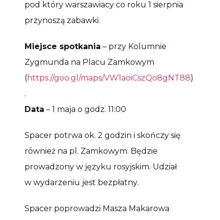
pod który warszawiacy co roku 1 sierpnia
przynoszą zabawki.
Miejsce spotkania
– przy Kolumnie
Zygmunda na Placu Zamkowym
(
https://goo.gl/maps/VW1aoiCszQo8gNT88
)
.
Data
– 1 maja o godz. 11:00
Spacer potrwa ok. 2 godzin i skończy się
również na pl. Zamkowym. Będzie
prowadzony w języku rosyjskim. Udział
w wydarzeniu jest bezpłatny.
Spacer poprowadzi Masza Makarowa