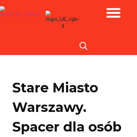
Zbiory i wystawy
Stare Miasto
Warszawy.
Spacer dla osób