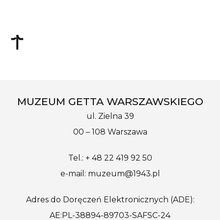
MUZEUM GETTA WARSZAWSKIEGO
ul. Zielna 39
00 – 108 Warszawa
Tel.: + 48 22 419 92 50
e-mail: muzeum@1943.pl
Adres do Doręczeń Elektronicznych (ADE):
AE:PL-38894-89703-SAFSC-24