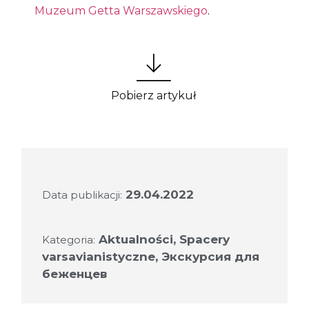
Muzeum Getta Warszawskiego
.
Pobierz artykuł
29.04.2022
Data publikacji:
Aktualności
,
Spacery
Kategoria:
varsavianistyczne
,
Экскурсия для
беженцев