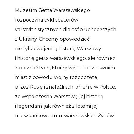
Muzeum Getta Warszawskiego
rozpoczyna cykl spacerów
varsavianistycznych dla osób uchodźczych
z Ukrainy. Chcemy opowiedzieć
nie tylko wojenną historię Warszawy
i historię getta warszawskiego, ale również
zapoznać tych, którzy wyjechali ze swoich
miast z powodu wojny rozpoczętej
przez Rosję i znaleźli schronienie w Polsce,
ze współczesną Warszawą, jej historią
i legendami jak również z losami jej
mieszkańców – m.in. warszawskich Żydów.