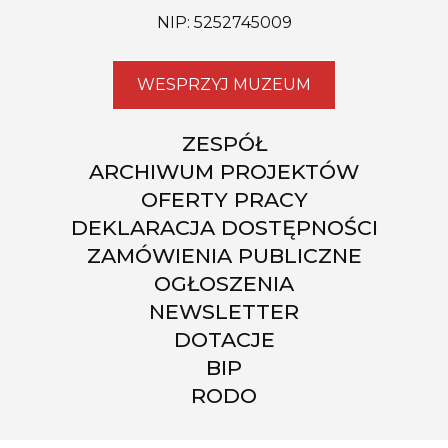
NIP: 5252745009
WESPRZYJ MUZEUM
ZESPÓŁ
ARCHIWUM PROJEKTÓW
OFERTY PRACY
DEKLARACJA DOSTĘPNOŚCI
ZAMÓWIENIA PUBLICZNE
OGŁOSZENIA
NEWSLETTER
DOTACJE
BIP
RODO