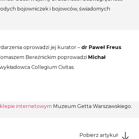
młodych bojowniczek i bojowców, świadomych
arzenia oprowadzi jej kurator –
dr Paweł Freus
Tomaszem Bereźnickim poprowadzi
Michał
 wykładowca Collegium Civitas.
sklepie internetowym
Muzeum Getta Warszawskiego.
Pobierz artykuł