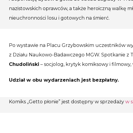
nazistowskich oprawców, a także heroiczną walkę 
nieuchronności losu i gotowych na śmierć.
Po wystawie na Placu Grzybowskim uczestników wyd
z Działu Naukowo-Badawczego MGW. Spotkanie z 
Chudoliński
– socjolog, krytyk komiksowy i filmowy,
Udział w obu wydarzeniach jest bezpłatny.
Komiks „Getto płonie” jest dostępny w sprzedaży
w 