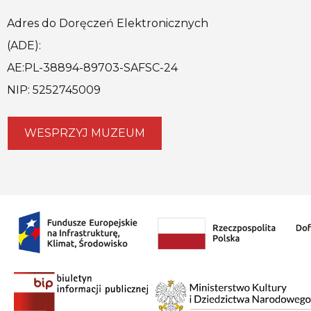
Adres do Doręczeń Elektronicznych
(ADE):
AE:PL-38894-89703-SAFSC-24
NIP: 5252745009
WESPRZYJ MUZEUM