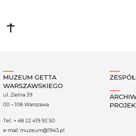
MUZEUM GETTA
ZESPÓŁ
WARSZAWSKIEGO
ul. Zielna 39
ARCHI
PROJE
00 – 108 Warszawa
Tel.: + 48 22 419 92 50
e-mail: muzeum@1943.pl