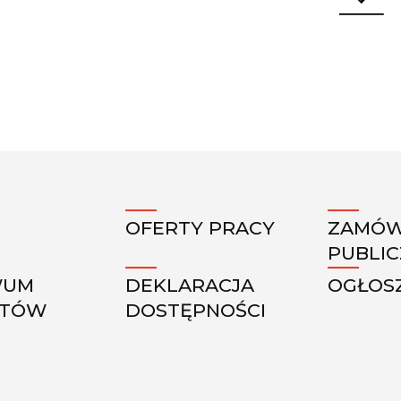
OFERTY PRACY
ZAMÓW
PUBLI
WUM
DEKLARACJA
OGŁOS
KTÓW
DOSTĘPNOŚCI