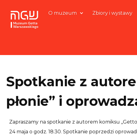
O muzeum
Zbiory i wystawy
Spotkanie z autor
płonie” i oprowadz
Zapraszamy na spotkanie z autorem komiksu „Getto 
24 maja o godz. 18:30. Spotkanie poprzedzi oprowa