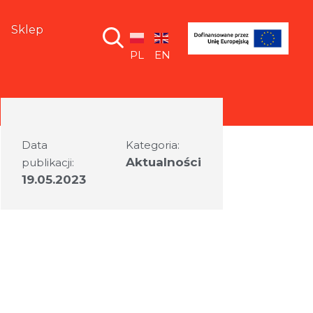
Sklep
PL
EN
Data
Kategoria:
Aktualności
publikacji:
19.05.2023