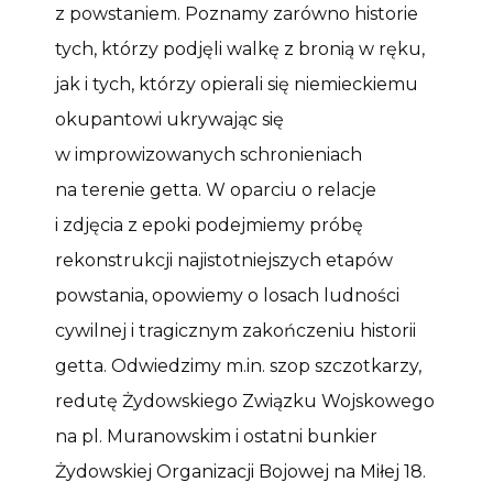
z powstaniem. Poznamy zarówno historie
tych, którzy podjęli walkę z bronią w ręku,
jak i tych, którzy opierali się niemieckiemu
okupantowi ukrywając się
w improwizowanych schronieniach
na terenie getta. W oparciu o relacje
i zdjęcia z epoki podejmiemy próbę
rekonstrukcji najistotniejszych etapów
powstania, opowiemy o losach ludności
cywilnej i tragicznym zakończeniu historii
getta. Odwiedzimy m.in. szop szczotkarzy,
redutę Żydowskiego Związku Wojskowego
na pl. Muranowskim i ostatni bunkier
Żydowskiej Organizacji Bojowej na Miłej 18.