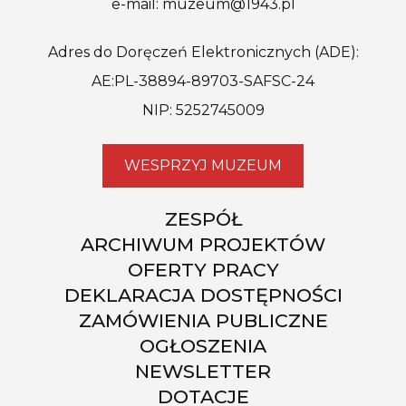
e-mail: muzeum@1943.pl
Adres do Doręczeń Elektronicznych (ADE):
AE:PL-38894-89703-SAFSC-24
NIP: 5252745009
WESPRZYJ MUZEUM
ZESPÓŁ
ARCHIWUM PROJEKTÓW
OFERTY PRACY
DEKLARACJA DOSTĘPNOŚCI
ZAMÓWIENIA PUBLICZNE
OGŁOSZENIA
NEWSLETTER
DOTACJE