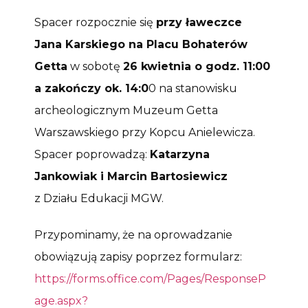
Spacer rozpocznie się
przy ławeczce
Jana Karskiego na Placu Bohaterów
Getta
w sobotę
26 kwietnia o godz. 11:00
a zakończy ok. 14:0
0 na stanowisku
archeologicznym Muzeum Getta
Warszawskiego przy Kopcu Anielewicza.
Spacer poprowadzą:
Katarzyna
Jankowiak i Marcin Bartosiewicz
z Działu Edukacji MGW.
Przypominamy, że na oprowadzanie
obowiązują zapisy poprzez formularz:
https://forms.office.com/Pages/ResponseP
age.aspx?