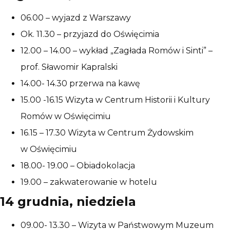
06.00 – wyjazd z Warszawy
Ok. 11.30 – przyjazd do Oświęcimia
12.00 – 14.00 – wykład „Zagłada Romów i Sinti” –
prof. Sławomir Kapralski
14.00- 14.30 przerwa na kawę
15.00 -16.15 Wizyta w Centrum Historii i Kultury
Romów w Oświęcimiu
16.15 – 17.30 Wizyta w Centrum Żydowskim
w Oświęcimiu
18.00- 19.00 – Obiadokolacja
19.00 – zakwaterowanie w hotelu
14 grudnia, niedziela
09.00- 13.30 – Wizyta w Państwowym Muzeum