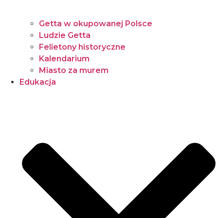
Getta w okupowanej Polsce
Ludzie Getta
Felietony historyczne
Kalendarium
Miasto za murem
Edukacja