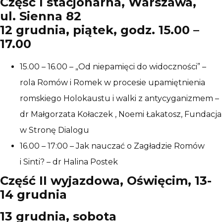
Część I stacjonarna, Warszawa,
ul. Sienna 82
12 grudnia, piątek, godz. 15.00 –
17.00
15.00 – 16.00 – „Od niepamięci do widoczności” –
rola Romów i Romek w procesie upamiętnienia
romskiego Holokaustu i walki z antycyganizmem –
dr Małgorzata Kołaczek , Noemi Łakatosz, Fundacja
w Stronę Dialogu
16.00 – 17:00 – Jak nauczać o Zagładzie Romów
i Sinti? – dr Halina Postek
Część II wyjazdowa, Oświęcim, 13-
14 grudnia
13 grudnia, sobota