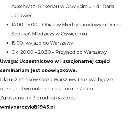
Auschwitz- Birkenau w Oświęcimiu – dr Daria
Janowiec
14.00- 15.00 – Obiad w Międzynarodowym Domu
Spotkań Młodzieży w Oświęcimiu
15.00- wyjazd do Warszawy
Ok. 20.00 – 20.30 – Przyjazd do Warszawy
Uwaga: Uczestnictwo w I stacjonarnej części
seminarium jest obowiązkowe.
Dla uczestników spoza Warszawy możliwe będzie
uczestnictwo online na platformie Zoom.
Zgłoszenia do 3 grudnia na adres:
wmlynarczyk@1943.pl