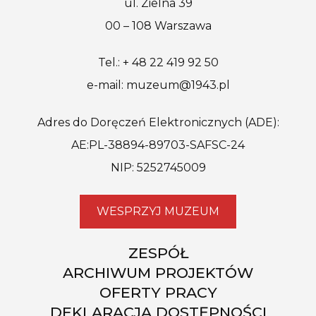
ul. Zielna 39
00 – 108 Warszawa
Tel.: + 48 22 419 92 50
e-mail: muzeum@1943.pl
Adres do Doręczeń Elektronicznych (ADE):
AE:PL-38894-89703-SAFSC-24
NIP: 5252745009
WESPRZYJ MUZEUM
ZESPÓŁ
ARCHIWUM PROJEKTÓW
OFERTY PRACY
DEKLARACJA DOSTĘPNOŚCI