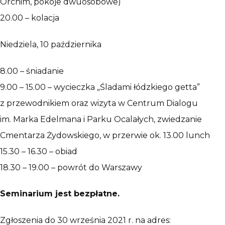
Orchim, pokoje dwuosobowe)
20.00 – kolacja
Niedziela, 10 października
8.00 – śniadanie
9.00 – 15.00 – wycieczka „Śladami łódzkiego getta”
z przewodnikiem oraz wizyta w Centrum Dialogu
im. Marka Edelmana i Parku Ocalałych, zwiedzanie
Cmentarza Żydowskiego, w przerwie ok. 13.00 lunch
15.30 – 16.30 – obiad
18.30 – 19.00 – powrót do Warszawy
Seminarium jest bezpłatne.
Zgłoszenia do 30 września 2021 r. na adres: