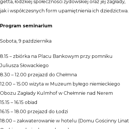
getta, łódzkiej społeczności żydowskiej oraz jej zagłady,
jak i współczesnych form upamiętnienia ich dziedzictwa.
Program seminarium
Sobota, 9 października
8.15 – zbiórka na Placu Bankowym przy pomniku
Juliusza Słowackiego
8.30 – 12.00 przejazd do Chełmna
12.00 – 15.00 wizyta w Muzeum byłego niemieckiego
Obozu Zagłady Kulmhof w Chełmnie nad Nerem
15.15 – 16.15 obiad
16.15 – 18.00 przejazd do Łodzi
18.00 – zakwaterowanie w hotelu (Domu Gościnny Linat