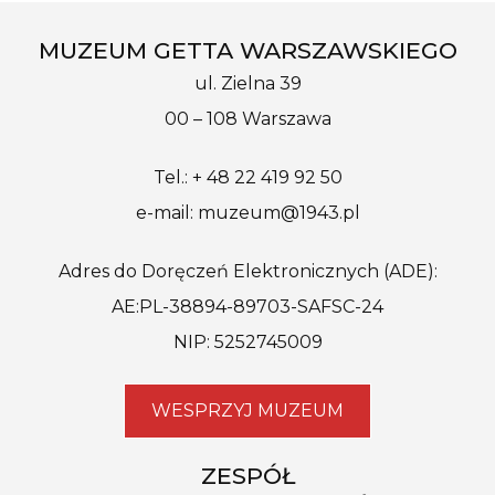
MUZEUM GETTA WARSZAWSKIEGO
ul. Zielna 39
00 – 108 Warszawa
Tel.: + 48 22 419 92 50
e-mail: muzeum@1943.pl
Adres do Doręczeń Elektronicznych (ADE):
AE:PL-38894-89703-SAFSC-24
NIP: 5252745009
WESPRZYJ MUZEUM
ZESPÓŁ