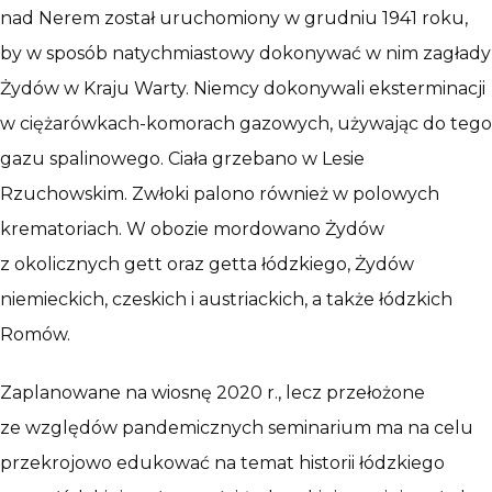
nad Nerem został uruchomiony w grudniu 1941 roku,
by w sposób natychmiastowy dokonywać w nim zagłady
Żydów w Kraju Warty. Niemcy dokonywali eksterminacji
w ciężarówkach-komorach gazowych, używając do tego
gazu spalinowego. Ciała grzebano w Lesie
Rzuchowskim. Zwłoki palono również w polowych
krematoriach. W obozie mordowano Żydów
z okolicznych gett oraz getta łódzkiego, Żydów
niemieckich, czeskich i austriackich, a także łódzkich
Romów.
Zaplanowane na wiosnę 2020 r., lecz przełożone
ze względów pandemicznych seminarium ma na celu
przekrojowo edukować na temat historii łódzkiego