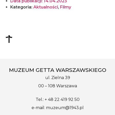
Data publikacji:
14.04.2023
Kategoria:
Aktualności
,
Filmy
MUZEUM GETTA WARSZAWSKIEGO
ul. Zielna 39
00 – 108 Warszawa
Tel.: + 48 22 419 92 50
e-mail: muzeum@1943.pl