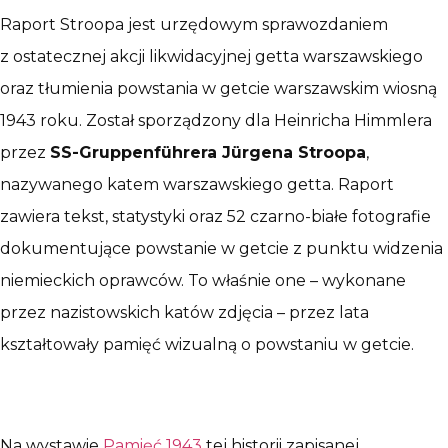
Raport Stroopa jest urzędowym sprawozdaniem
z ostatecznej akcji likwidacyjnej getta warszawskiego
oraz tłumienia powstania w getcie warszawskim wiosną
1943 roku. Został sporządzony dla Heinricha Himmlera
przez
SS-Gruppenführera Jürgena Stroopa
,
nazywanego katem warszawskiego getta. Raport
zawiera tekst, statystyki oraz 52 czarno-białe fotografie
dokumentujące powstanie w getcie z punktu widzenia
niemieckich oprawców. To właśnie one – wykonane
przez nazistowskich katów zdjęcia – przez lata
kształtowały pamięć wizualną o powstaniu w getcie.
Na wystawie
Pamięć 1943
tej historii zapisanej