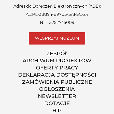
Adres do Doręczeń Elektronicznych (ADE):
AE:PL-38894-89703-SAFSC-24
NIP: 5252745009
WESPRZYJ MUZEUM
ZESPÓŁ
ARCHIWUM PROJEKTÓW
OFERTY PRACY
DEKLARACJA DOSTĘPNOŚCI
ZAMÓWIENIA PUBLICZNE
OGŁOSZENIA
NEWSLETTER
DOTACJE
BIP