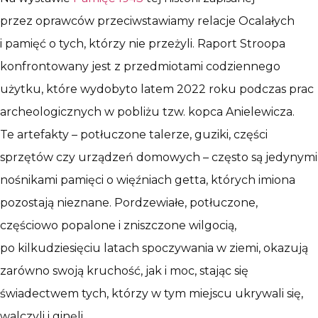
przez oprawców przeciwstawiamy relacje Ocalałych
i pamięć o tych, którzy nie przeżyli. Raport Stroopa
konfrontowany jest z przedmiotami codziennego
użytku, które wydobyto latem 2022 roku podczas prac
archeologicznych w pobliżu tzw. kopca Anielewicza.
Te artefakty – potłuczone talerze, guziki, części
sprzętów czy urządzeń domowych – często są jedynymi
nośnikami pamięci o więźniach getta, których imiona
pozostają nieznane. Pordzewiałe, potłuczone,
częściowo popalone i zniszczone wilgocią,
po kilkudziesięciu latach spoczywania w ziemi, okazują
zarówno swoją kruchość, jak i moc, stając się
świadectwem tych, którzy w tym miejscu ukrywali się,
walczyli i ginęli.