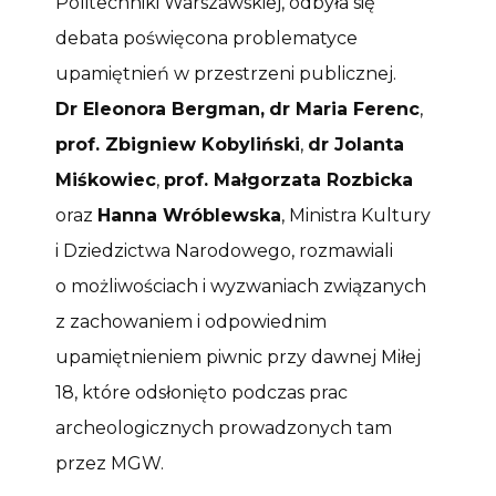
Politechniki Warszawskiej, odbyła się
debata poświęcona problematyce
upamiętnień w przestrzeni publicznej.
Dr Eleonora Bergman,
dr Maria Ferenc
,
prof. Zbigniew Kobyliński
,
dr Jolanta
Miśkowiec
,
prof. Małgorzata Rozbicka
oraz
Hanna Wróblewska
, Ministra Kultury
i Dziedzictwa Narodowego, rozmawiali
o możliwościach i wyzwaniach związanych
z zachowaniem i odpowiednim
upamiętnieniem piwnic przy dawnej Miłej
18, które odsłonięto podczas prac
archeologicznych prowadzonych tam
przez MGW.