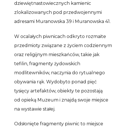
dziewiętnastowiecznych kamienic
zlokalizowanych pod przedwojennymi
adresami Muranowska 39 i Muranowska 41.
W ocalałych piwnicach odkryto rozmaite
przedmioty związane z życiem codziennym
oraz religijnym mieszkańców, takie jak
tefilin, fragmenty żydowskich
modlitewników, naczynia do rytualnego
obywania rąk. Wydobyto ponad pięć
tysięcy artefaktów, obiekty te pozostają
od opieką Muzeum i znajdą swoje miejsce
na wystawie stałej.
Odsłonięte fragmenty piwnic to miejsce