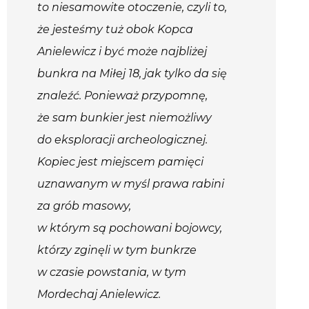
to niesamowite otoczenie, czyli to,
że jesteśmy tuż obok Kopca
Anielewicz i być może najbliżej
bunkra na Miłej 18, jak tylko da się
znaleźć. Ponieważ przypomnę,
że sam bunkier jest niemożliwy
do eksploracji archeologicznej.
Kopiec jest miejscem pamięci
uznawanym w myśl prawa rabini
za grób masowy,
w którym są pochowani bojowcy,
którzy zginęli w tym bunkrze
w czasie powstania, w tym
Mordechaj Anielewicz.