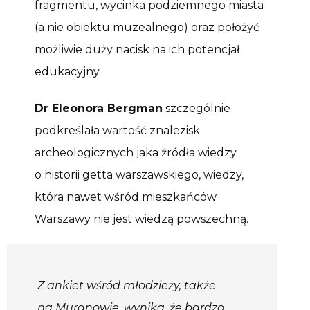
fragmentu, wycinka podziemnego miasta
(a nie obiektu muzealnego) oraz położyć
możliwie duży nacisk na ich potencjał
edukacyjny.
Dr Eleonora Bergman
szczególnie
podkreślała wartość znalezisk
archeologicznych jaka źródła wiedzy
o historii getta warszawskiego, wiedzy,
która nawet wśród mieszkańców
Warszawy nie jest wiedzą powszechną.
Z ankiet wśród młodzieży, także
na Muranowie, wynika, że bardzo