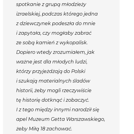
spotkanie z grupą młodzieży
izraelskiej, podczas którego jedna
z dziewczynek podeszła do mnie
i zapytała, czy mogłaby zabrać
ze sobą kamień z wykopalisk.
Dopiero wtedy zrozumiałem, jak
ważne jest dla młodych ludzi,
którzy przyjeżdżają do Polski
i szukają materialnych śladów
historii, żeby mogli rzeczywiście
tę historię dotknąć i zobaczyć.
I z tego między innymi narodził się
apel Muzeum Getta Warszawskiego,
żeby Miłą 18 zachować.