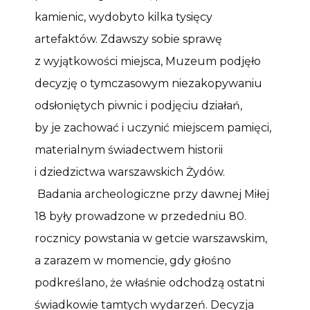
kamienic, wydobyto kilka tysięcy
artefaktów. Zdawszy sobie sprawę
z wyjątkowości miejsca, Muzeum podjęło
decyzję o tymczasowym niezakopywaniu
odsłoniętych piwnic i podjęciu działań,
by je zachować i uczynić miejscem pamięci,
materialnym świadectwem historii
i dziedzictwa warszawskich Żydów.
Badania archeologiczne przy dawnej Miłej
18 były prowadzone w przededniu 80.
rocznicy powstania w getcie warszawskim,
a zarazem w momencie, gdy głośno
podkreślano, że właśnie odchodzą ostatni
świadkowie tamtych wydarzeń. Decyzja