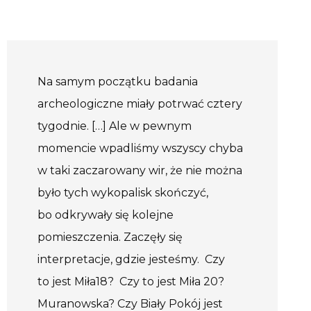
Na samym początku badania
archeologiczne miały potrwać cztery
tygodnie. […] Ale w pewnym
momencie wpadliśmy wszyscy chyba
w taki zaczarowany wir, że nie można
było tych wykopalisk skończyć,
bo odkrywały się kolejne
pomieszczenia. Zaczęły się
interpretacje, gdzie jesteśmy. Czy
to jest Miła18? Czy to jest Miła 20?
Muranowska? Czy Biały Pokój jest