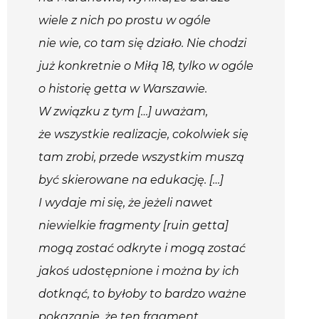
wiele z nich po prostu w ogóle
nie wie, co tam się działo. Nie chodzi
już konkretnie o Miłą 18, tylko w ogóle
o historię getta w Warszawie.
W związku z tym […] uważam,
że wszystkie realizacje, cokolwiek się
tam zrobi, przede wszystkim muszą
być skierowane na edukację. […]
I wydaje mi się, że jeżeli nawet
niewielkie fragmenty [ruin getta]
mogą zostać odkryte i mogą zostać
jakoś udostępnione i można by ich
dotknąć, to byłoby to bardzo ważne
pokazanie, że ten fragment