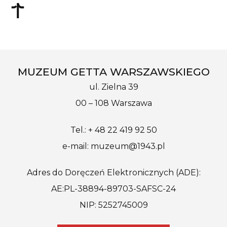
MUZEUM GETTA WARSZAWSKIEGO
ul. Zielna 39
00 – 108 Warszawa
Tel.: + 48 22 419 92 50
e-mail: muzeum@1943.pl
Adres do Doręczeń Elektronicznych (ADE):
AE:PL-38894-89703-SAFSC-24
NIP: 5252745009