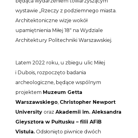
będąca wydarzeniem towarzyszącym
wystawie „Rzeczy z podziemnego miasta.
Architektoniczne wizje wokół
upamiętnienia Miłej 18″ na Wydziale
Architektury Politechniki Warszawskiej.
Latem 2022 roku, u zbiegu ulic Miłej
i Dubois, rozpoczęto badania
archeologiczne, będące wspólnym
projektem
Muzeum Getta
Warszawskiego
,
Christopher Newport
University
oraz
Akademii im. Aleksandra
Gieysztora w Pułtusku – filii AFiB
Vistula.
Odsłonięto piwnice dwóch