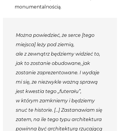
monumentalnością.
Można powiedzieć, że serce [tego
miejsca] leży pod ziemią,
ale z zewnątrz będziemy widzieć to,
jak to zostanie obudowane, jak
zostanie zaprezentowane. I wydaje
mi się, że niezwykle ważną sprawą
jest kwestia tego „futerału”,
w którym zamkniemy i będziemy
snuć te historie. […] Zastanawiam się
zatem, na ile tego typu architektura
powinna być architekturą rzucającą