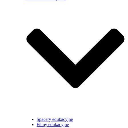
Spacery edukacyjne
Filmy edukacyjne