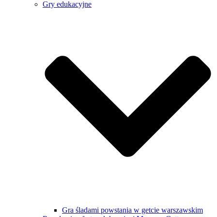
Gry edukacyjne
Gra śladami powstania w getcie warszawskim