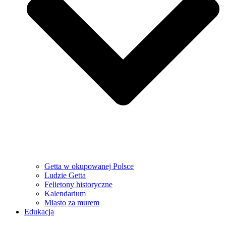
Getta w okupowanej Polsce
Ludzie Getta
Felietony historyczne
Kalendarium
Miasto za murem
Edukacja