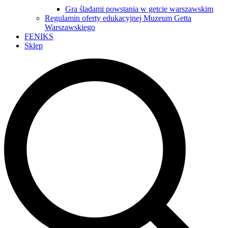
Gra śladami powstania w getcie warszawskim
Regulamin oferty edukacyjnej Muzeum Getta
Warszawskiego
FENIKS
Sklep