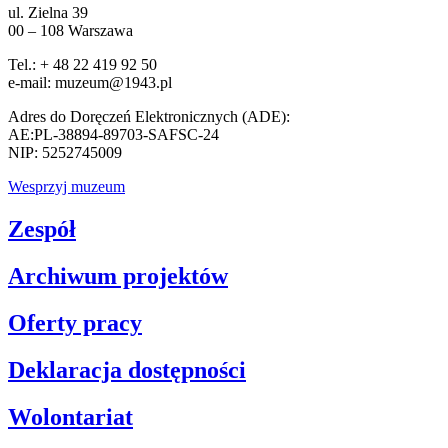
ul. Zielna 39
00 – 108 Warszawa
Tel.: + 48 22 419 92 50
e-mail: muzeum@1943.pl
Adres do Doręczeń Elektronicznych (ADE):
AE:PL-38894-89703-SAFSC-24
NIP: 5252745009
Wesprzyj muzeum
Zespół
Archiwum projektów
Oferty pracy
Deklaracja dostępności
Wolontariat