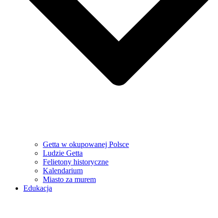
Getta w okupowanej Polsce
Ludzie Getta
Felietony historyczne
Kalendarium
Miasto za murem
Edukacja