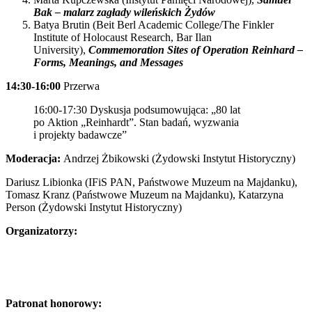
Bak – malarz zagłady wileńskich Żydów
Batya Brutin (Beit Berl Academic College/The Finkler
Institute of Holocaust Research, Bar Ilan
University),
Commemoration Sites of Operation
Reinhard –
Forms, Meanings, and Messages
14:30-16:00
Przerwa
16:00-17:30 Dyskusja podsumowująca: „80 lat
po Aktion „Reinhardt”. Stan badań, wyzwania
i projekty badawcze”
Moderacja:
Andrzej Żbikowski (Żydowski Instytut Historyczny)
Dariusz Libionka (IFiS PAN, Państwowe Muzeum na Majdanku),
Tomasz Kranz (Państwowe Muzeum na Majdanku), Katarzyna
Person (Żydowski Instytut Historyczny)
Organizatorzy:
Patronat honorowy: