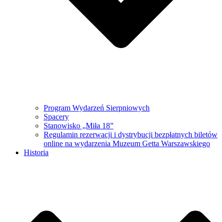
Program Wydarzeń Sierpniowych
Spacery
Stanowisko „Miła 18”
Regulamin rezerwacji i dystrybucji bezpłatnych biletów
online na wydarzenia Muzeum Getta Warszawskiego
Historia