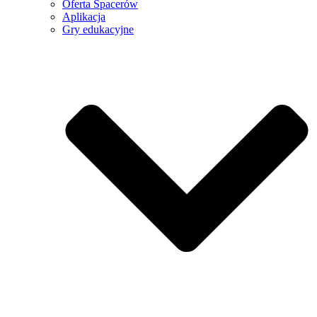
Oferta Spacerów
Aplikacja
Gry edukacyjne