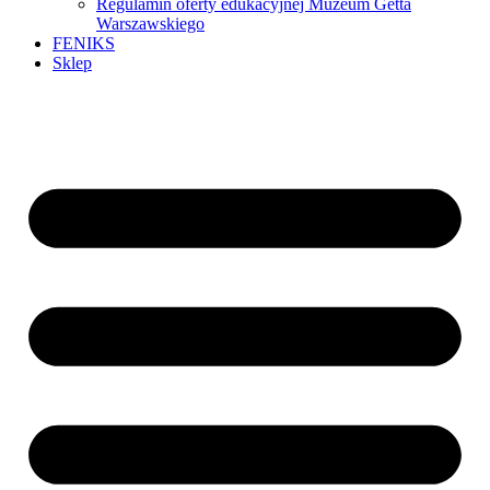
Regulamin oferty edukacyjnej Muzeum Getta
Warszawskiego
FENIKS
Sklep