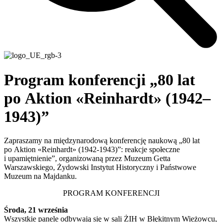
Program konferencji „80 lat
po Aktion «Reinhardt» (1942–
1943)”
Zapraszamy na międzynarodową konferencję naukową „80 lat
po Aktion «Reinhardt» (1942-1943)”: reakcje społeczne
i upamiętnienie”, organizowaną przez Muzeum Getta
Warszawskiego, Żydowski Instytut Historyczny i Państwowe
Muzeum na Majdanku.
PROGRAM KONFERENCJI
Środa, 21 września
Wszystkie panele odbywają się w sali ŻIH w Błękitnym Wieżowcu,