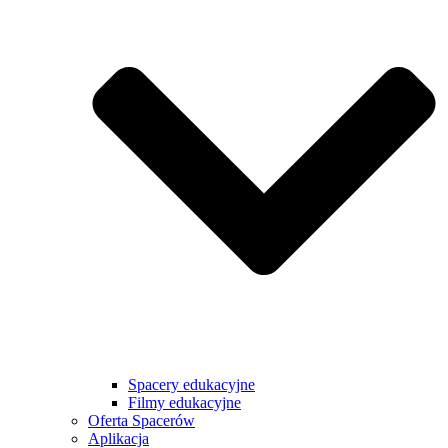
Spacery edukacyjne
Filmy edukacyjne
Oferta Spacerów
Aplikacja