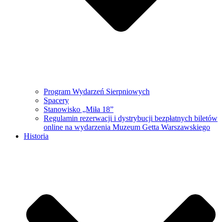
Program Wydarzeń Sierpniowych
Spacery
Stanowisko „Miła 18”
Regulamin rezerwacji i dystrybucji bezpłatnych biletów
online na wydarzenia Muzeum Getta Warszawskiego
Historia