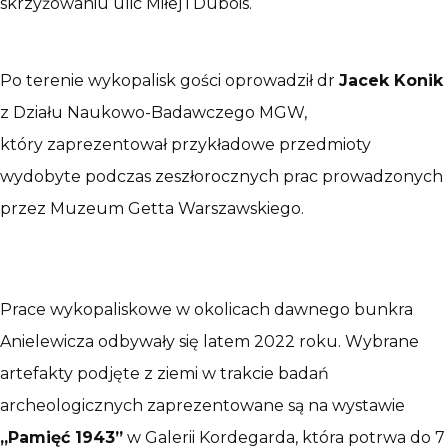
skrzyżowaniu ulic Miłej i Dubois.
Po terenie wykopalisk gości oprowadził dr
Jacek Konik
z Działu Naukowo-Badawczego MGW,
który zaprezentował przykładowe przedmioty
wydobyte podczas zeszłorocznych prac prowadzonych
przez Muzeum Getta Warszawskiego.
Prace wykopaliskowe w okolicach dawnego bunkra
Anielewicza odbywały się latem 2022 roku. Wybrane
artefakty podjęte z ziemi w trakcie badań
archeologicznych zaprezentowane są na wystawie
„Pamięć 1943”
w Galerii Kordegarda, która potrwa do 7