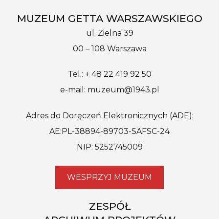
MUZEUM GETTA WARSZAWSKIEGO
ul. Zielna 39
00 – 108 Warszawa
Tel.: + 48 22 419 92 50
e-mail: muzeum@1943.pl
Adres do Doręczeń Elektronicznych (ADE):
AE:PL-38894-89703-SAFSC-24
NIP: 5252745009
WESPRZYJ MUZEUM
ZESPÓŁ