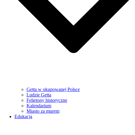
Getta w okupowanej Polsce
Ludzie Getta
Felietony historyczne
Kalendarium
Miasto za murem
Edukacja