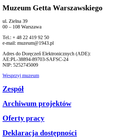
Muzeum Getta Warszawskiego
ul. Zielna 39
00 – 108 Warszawa
Tel.: + 48 22 419 92 50
e-mail: muzeum@1943.pl
Adres do Doręczeń Elektronicznych (ADE):
AE:PL-38894-89703-SAFSC-24
NIP: 5252745009
Wesprzyj muzeum
Zespół
Archiwum projektów
Oferty pracy
Deklaracja dostępności