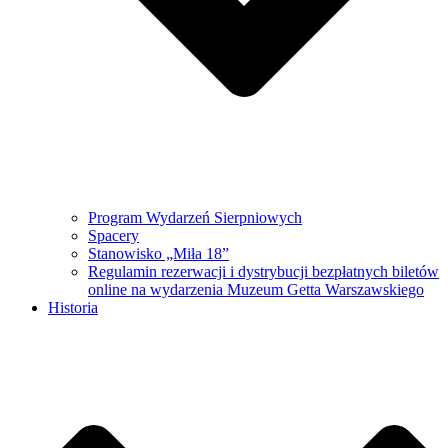
Program Wydarzeń Sierpniowych
Spacery
Stanowisko „Miła 18”
Regulamin rezerwacji i dystrybucji bezpłatnych biletów
online na wydarzenia Muzeum Getta Warszawskiego
Historia