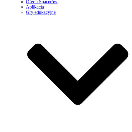
Oferta Spacerów
Aplikacja
Gry edukacyjne