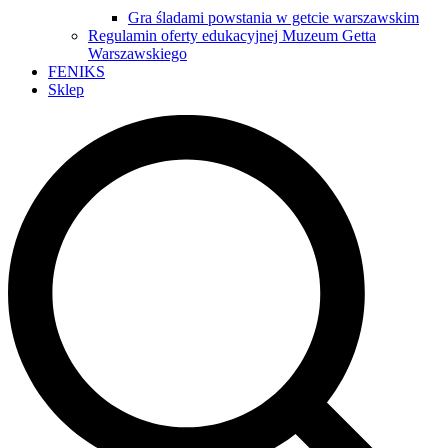
Gra śladami powstania w getcie warszawskim
Regulamin oferty edukacyjnej Muzeum Getta
Warszawskiego
FENIKS
Sklep