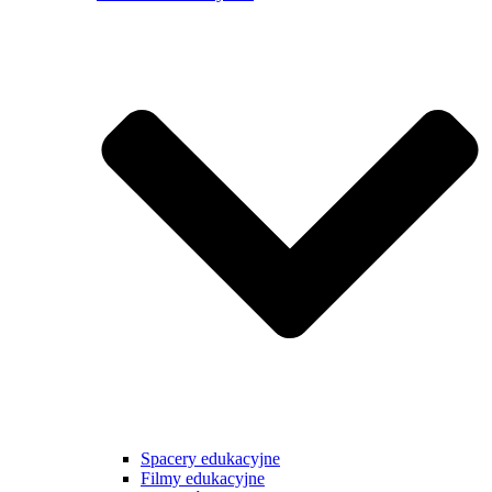
Spacery edukacyjne
Filmy edukacyjne