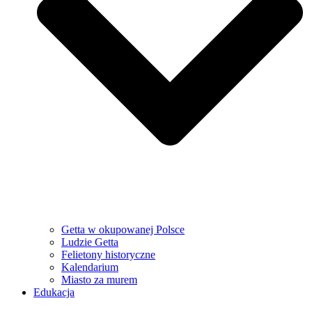
Getta w okupowanej Polsce
Ludzie Getta
Felietony historyczne
Kalendarium
Miasto za murem
Edukacja