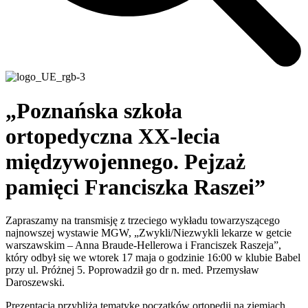
„Poznańska szkoła
ortopedyczna XX-lecia
międzywojennego. Pejzaż
pamięci Franciszka Raszei”
Zapraszamy na transmisję z trzeciego wykładu towarzyszącego
najnowszej wystawie MGW, „Zwykli/Niezwykli lekarze w getcie
warszawskim – Anna Braude-Hellerowa i Franciszek Raszeja”,
który odbył się we wtorek 17 maja o godzinie 16:00 w klubie Babel
przy ul. Próżnej 5. Poprowadził go dr n. med. Przemysław
Daroszewski.
Prezentacja przybliża tematykę początków ortopedii na ziemiach