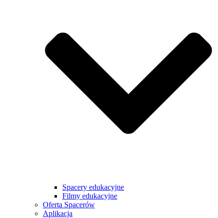
Spacery edukacyjne
Filmy edukacyjne
Oferta Spacerów
Aplikacja