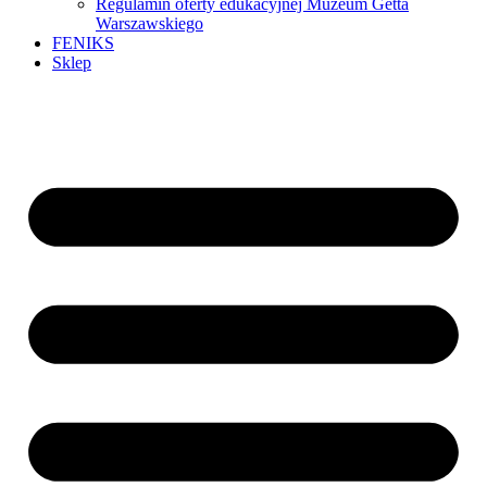
Regulamin oferty edukacyjnej Muzeum Getta
Warszawskiego
FENIKS
Sklep