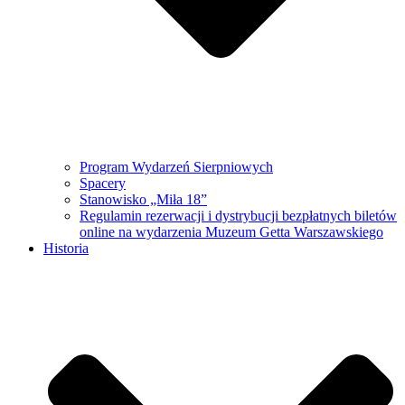
Program Wydarzeń Sierpniowych
Spacery
Stanowisko „Miła 18”
Regulamin rezerwacji i dystrybucji bezpłatnych biletów
online na wydarzenia Muzeum Getta Warszawskiego
Historia