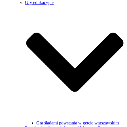
Gry edukacyjne
Gra śladami powstania w getcie warszawskim