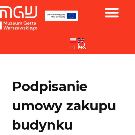
Zbiory i wystawy
PL
EN
Podpisanie
umowy zakupu
budynku