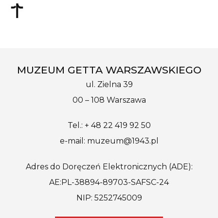
MUZEUM GETTA WARSZAWSKIEGO
ul. Zielna 39
00 – 108 Warszawa
Tel.: + 48 22 419 92 50
e-mail: muzeum@1943.pl
Adres do Doręczeń Elektronicznych (ADE):
AE:PL-38894-89703-SAFSC-24
NIP: 5252745009