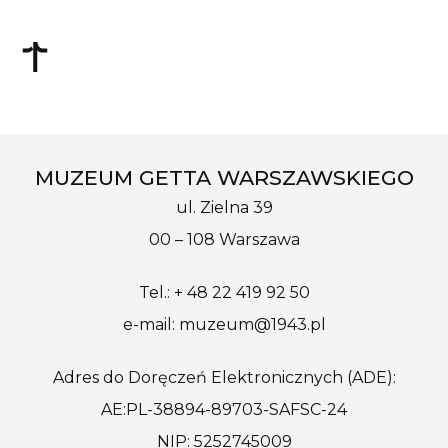
MUZEUM GETTA WARSZAWSKIEGO
ul. Zielna 39
00 – 108 Warszawa
Tel.: + 48 22 419 92 50
e-mail: muzeum@1943.pl
Adres do Doręczeń Elektronicznych (ADE):
AE:PL-38894-89703-SAFSC-24
NIP: 5252745009