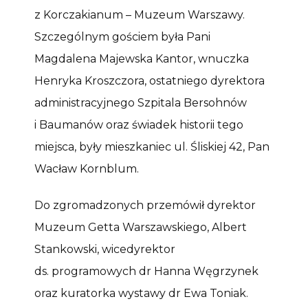
z Korczakianum – Muzeum Warszawy.
Szczególnym gościem była Pani
Magdalena Majewska Kantor, wnuczka
Henryka Kroszczora, ostatniego dyrektora
administracyjnego Szpitala Bersohnów
i Baumanów oraz świadek historii tego
miejsca, były mieszkaniec ul. Śliskiej 42, Pan
Wacław Kornblum.
Do zgromadzonych przemówił dyrektor
Muzeum Getta Warszawskiego, Albert
Stankowski, wicedyrektor
ds. programowych dr Hanna Węgrzynek
oraz kuratorka wystawy dr Ewa Toniak.