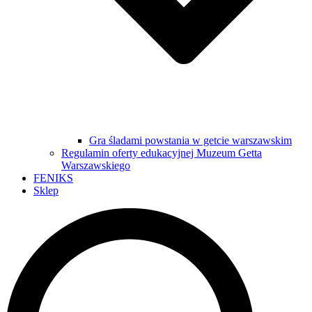
Gra śladami powstania w getcie warszawskim
Regulamin oferty edukacyjnej Muzeum Getta
Warszawskiego
FENIKS
Sklep