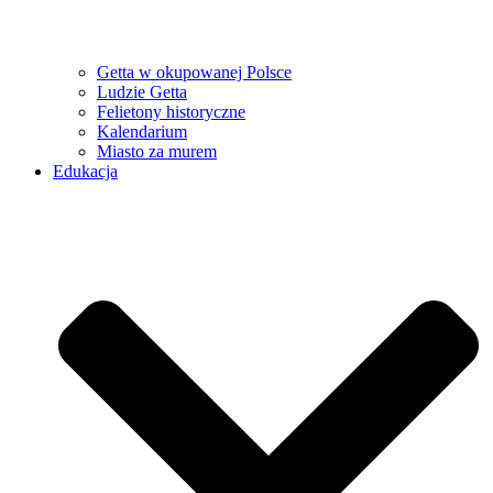
Getta w okupowanej Polsce
Ludzie Getta
Felietony historyczne
Kalendarium
Miasto za murem
Edukacja