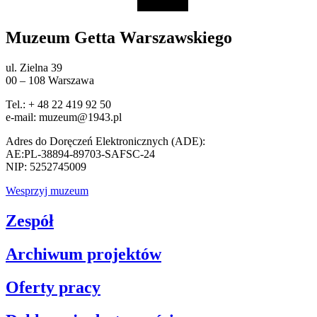
Muzeum Getta Warszawskiego
ul. Zielna 39
00 – 108 Warszawa
Tel.: + 48 22 419 92 50
e-mail: muzeum@1943.pl
Adres do Doręczeń Elektronicznych (ADE):
AE:PL-38894-89703-SAFSC-24
NIP: 5252745009
Wesprzyj muzeum
Zespół
Archiwum projektów
Oferty pracy