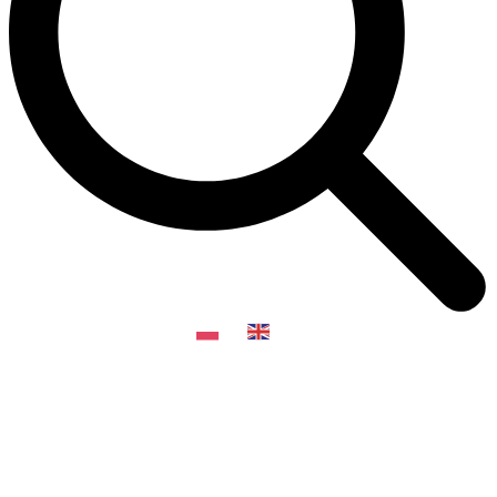
PL
EN