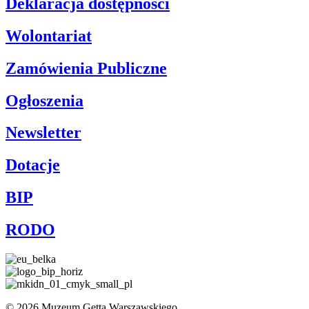
Deklaracja dostępności
Wolontariat
Zamówienia Publiczne
Ogłoszenia
Newsletter
Dotacje
BIP
RODO
© 2026 Muzeum Getta Warszawskiego