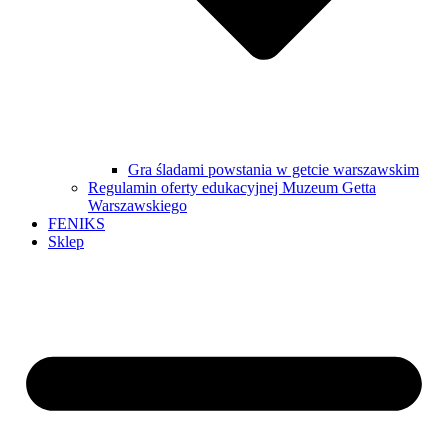
Gra śladami powstania w getcie warszawskim
Regulamin oferty edukacyjnej Muzeum Getta
Warszawskiego
FENIKS
Sklep