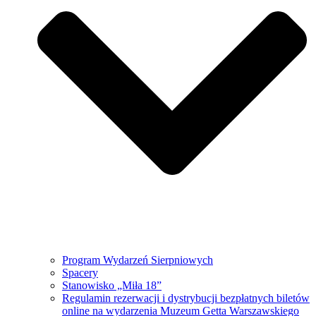
Program Wydarzeń Sierpniowych
Spacery
Stanowisko „Miła 18”
Regulamin rezerwacji i dystrybucji bezpłatnych biletów
online na wydarzenia Muzeum Getta Warszawskiego