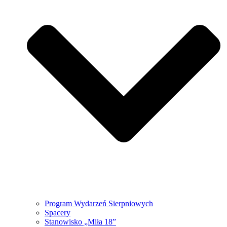
Program Wydarzeń Sierpniowych
Spacery
Stanowisko „Miła 18”