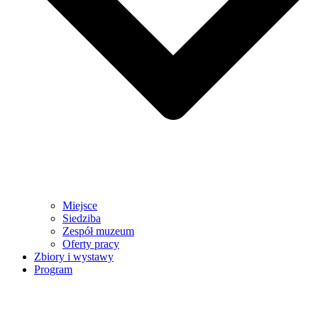
Miejsce
Siedziba
Zespół muzeum
Oferty pracy
Zbiory i wystawy
Program