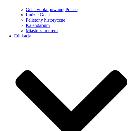
Getta w okupowanej Polsce
Ludzie Getta
Felietony historyczne
Kalendarium
Miasto za murem
Edukacja