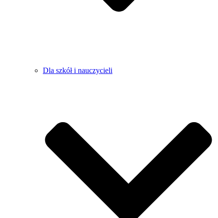
Dla szkół i nauczycieli