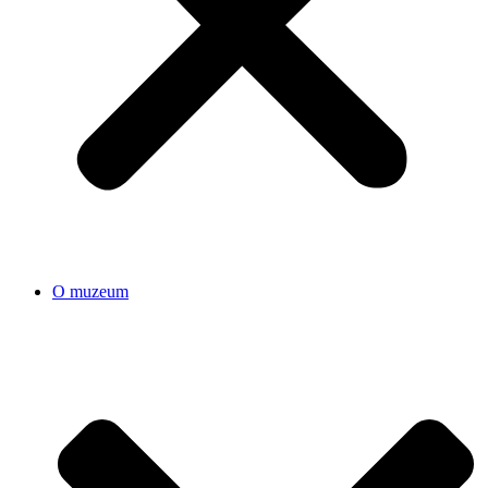
O muzeum