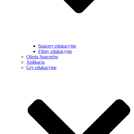
Spacery edukacyjne
Filmy edukacyjne
Oferta Spacerów
Aplikacja
Gry edukacyjne