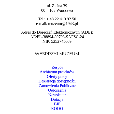
ul. Zielna 39
00 – 108 Warszawa
Tel.: + 48 22 419 92 50
e-mail: muzeum@1943.pl
Adres do Doręczeń Elektronicznych (ADE):
AE:PL-38894-89703-SAFSC-24
NIP: 5252745009
WESPRZYJ MUZEUM
Zespół
Archiwum projektów
Oferty pracy
Deklaracja dostępności
Zamówienia Publiczne
Ogłoszenia
Newsletter
Dotacje
BIP
RODO