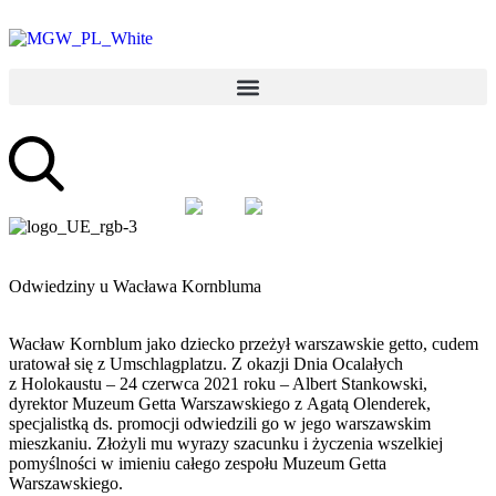
PL
EN
Odwiedziny u Wacława Kornbluma
Wacław Kornblum jako dziecko przeżył warszawskie getto, cudem
uratował się z Umschlagplatzu. Z okazji Dnia Ocalałych
z Holokaustu – 24 czerwca 2021 roku – Albert Stankowski,
dyrektor Muzeum Getta Warszawskiego z Agatą Olenderek,
specjalistką ds. promocji odwiedzili go w jego warszawskim
mieszkaniu. Złożyli mu wyrazy szacunku i życzenia wszelkiej
pomyślności w imieniu całego zespołu Muzeum Getta
Warszawskiego.