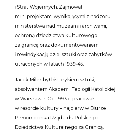
i Strat Wojennych. Zajmował
m.in. projektami wynikającymi z nadzoru
ministerstwa nad muzeami i archiwami,
ochroną dziedzictwa kulturowego
za granicą oraz dokumentowaniem
i rewindykacją dzieł sztuki oraz zabytków
utraconych w latach 1939-45.
Jacek Miler był historykiem sztuki,
absolwentem Akademii Teologii Katolickiej
w Warszawie. Od 1993 r. pracował
w resorcie kultury – najpierw w Biurze
Pełnomocnika Rządu ds. Polskiego
Dziedzictwa Kulturalnego za Granicą,