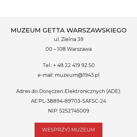
MUZEUM GETTA WARSZAWSKIEGO
ul. Zielna 39
00 – 108 Warszawa
Tel.: + 48 22 419 92 50
e-mail: muzeum@1943.pl
Adres do Doręczeń Elektronicznych (ADE):
AE:PL-38894-89703-SAFSC-24
NIP: 5252745009
WESPRZYJ MUZEUM