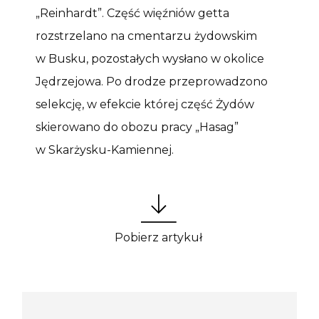
„Reinhardt”. Część więźniów getta
rozstrzelano na cmentarzu żydowskim
w Busku, pozostałych wysłano w okolice
Jędrzejowa. Po drodze przeprowadzono
selekcję, w efekcie której część Żydów
skierowano do obozu pracy „Hasag”
w Skarżysku-Kamiennej.
Pobierz artykuł