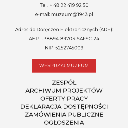
Tel.: + 48 22 419 92 50
e-mail: muzeum@1943.pl
Adres do Doręczeń Elektronicznych (ADE):
AE:PL-38894-89703-SAFSC-24
NIP: 5252745009
WESPRZYJ MUZEUM
ZESPÓŁ
ARCHIWUM PROJEKTÓW
OFERTY PRACY
DEKLARACJA DOSTĘPNOŚCI
ZAMÓWIENIA PUBLICZNE
OGŁOSZENIA