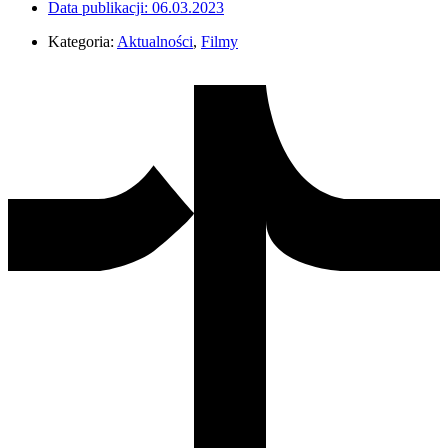
Data publikacji:
06.03.2023
Kategoria:
Aktualności
,
Filmy