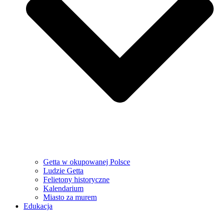
Getta w okupowanej Polsce
Ludzie Getta
Felietony historyczne
Kalendarium
Miasto za murem
Edukacja