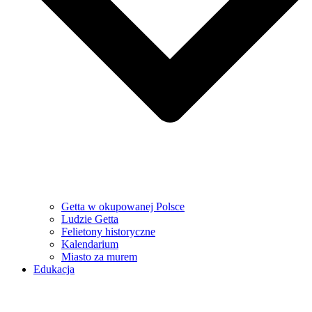
Getta w okupowanej Polsce
Ludzie Getta
Felietony historyczne
Kalendarium
Miasto za murem
Edukacja