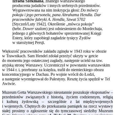
Izraela Szekmana
, znanego warszawskiego
producenta judaików i innych srebrnych przedmiotów.
Wygrawerowana na nim inskrypcja głosi:
Do mówcy
pokoju i jego personelu, pana Abrahama Hendla. Dar
pracowników fabryki A. Hendla, Szwat 5702
[Styczeń/Luty 1942]. Określenie „mówca pokoju”
(hebr.
Dower szalom
) jest odniesieniem do Mordechaja,
jednego z głównych bohaterów sprezentowanej Księgi
Estery, który zapobiegł zagładzie tysięcy Żydów
w starożytnej Persji.
Większość pracowników zakładu zginęła w 1943 roku w obozie
w Trawnikach. Sam Hendel zdołał przeżyć ukryty w getcie
do momentu jego ostatecznej zagłady, następnie uciekł na tzw.
aryjską stronę Warszawy. Uczestniczył w powstaniu warszawskim
w 1944 r. i, przebrany za księdza, trafił do niemieckiego obozu
koncentracyjnego w Dachau. Po wojnie wrócił do Łodzi,
a następnie wyemigrował do Palestyny. Resztę życia spędził w Tel
Awiwie.
Muzeum Getta Warszawskiego nieustannie poszukuje eksponatów –
przedmiotów związanych z historią, życiem codziennym, religią
i kulturą żydowską – szczególnie z lat międzywojennych
i wojennych. Chętnych do przekazania pamiątek na rzecz wystawy
stałej prosimy o zgłoszenie się do tymczasowej siedziby Muzeum