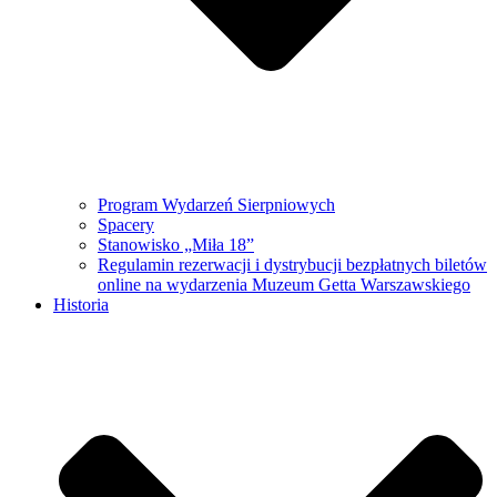
Program Wydarzeń Sierpniowych
Spacery
Stanowisko „Miła 18”
Regulamin rezerwacji i dystrybucji bezpłatnych biletów
online na wydarzenia Muzeum Getta Warszawskiego
Historia