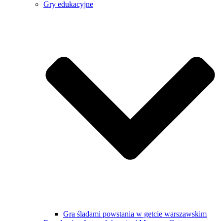
Gry edukacyjne
Gra śladami powstania w getcie warszawskim