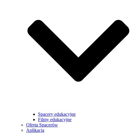
Spacery edukacyjne
Filmy edukacyjne
Oferta Spacerów
Aplikacja