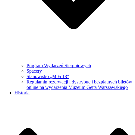
Program Wydarzeń Sierpniowych
Spacery
Stanowisko „Miła 18”
Regulamin rezerwacji i dystrybucji bezpłatnych biletów
online na wydarzenia Muzeum Getta Warszawskiego
Historia