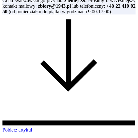
Getta Warszawskiego przy
ul. Zielnej 39.
Prosimy o wcześniejszy
kontakt mailowy:
zbiory@1943.pl
lub telefoniczny:
+48 22 419 92
50
(od poniedziałku do piątku w godzinach 9.00-17.00).
Pobierz artykuł