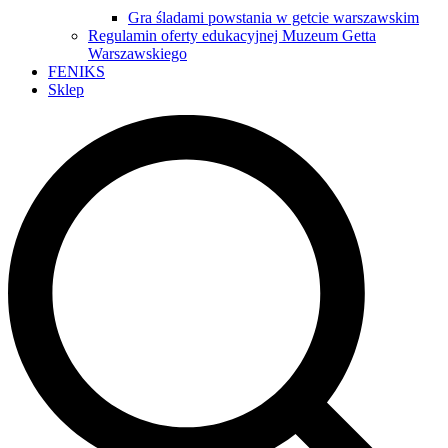
Gra śladami powstania w getcie warszawskim
Regulamin oferty edukacyjnej Muzeum Getta
Warszawskiego
FENIKS
Sklep