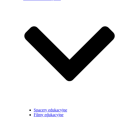
Spacery edukacyjne
Filmy edukacyjne