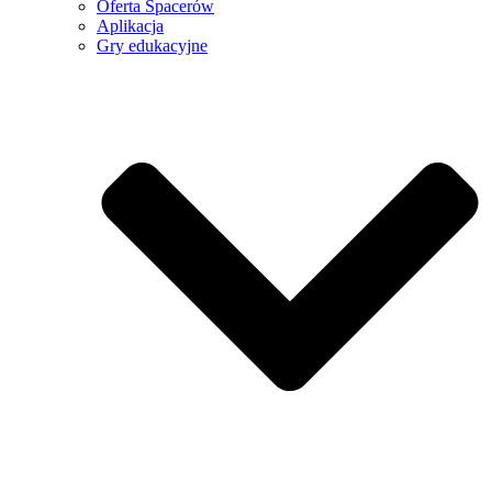
Oferta Spacerów
Aplikacja
Gry edukacyjne