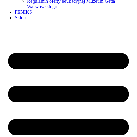
Regulamin oferty edukacyjnej Muzeum Getta
Warszawskiego
FENIKS
Sklep