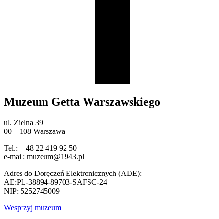
Muzeum Getta Warszawskiego
ul. Zielna 39
00 – 108 Warszawa
Tel.: + 48 22 419 92 50
e-mail: muzeum@1943.pl
Adres do Doręczeń Elektronicznych (ADE):
AE:PL-38894-89703-SAFSC-24
NIP: 5252745009
Wesprzyj muzeum