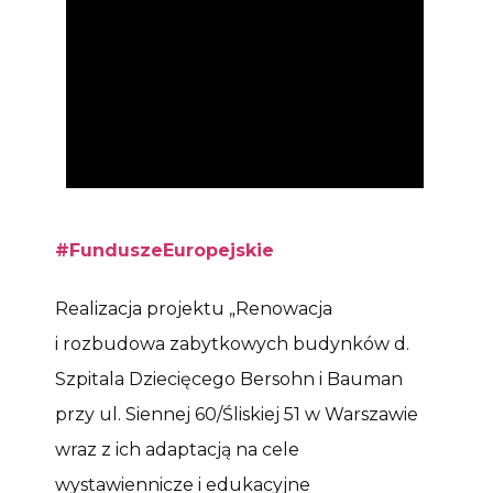
#FunduszeEuropejskie
Realizacja projektu „Renowacja
i rozbudowa zabytkowych budynków d.
Szpitala Dziecięcego Bersohn i Bauman
przy ul. Siennej 60/Śliskiej 51 w Warszawie
wraz z ich adaptacją na cele
wystawiennicze i edukacyjne