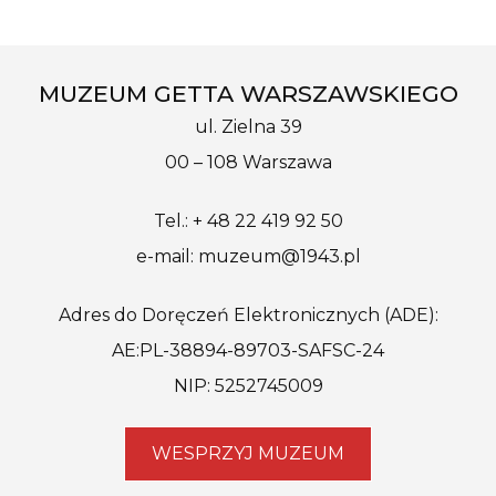
MUZEUM GETTA WARSZAWSKIEGO
ul. Zielna 39
00 – 108 Warszawa
Tel.: + 48 22 419 92 50
e-mail: muzeum@1943.pl
Adres do Doręczeń Elektronicznych (ADE):
AE:PL-38894-89703-SAFSC-24
NIP: 5252745009
WESPRZYJ MUZEUM