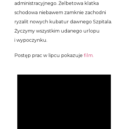
administracyjnego. Żelbetowa klatka
schodowa niebawem zamknie zachodni
ryzalit nowych kubatur dawnego Szpitala.
Życzymy wszystkim udanego urlopu
i wypoczynku.
Postęp prac w lipcu pokazuje
film.