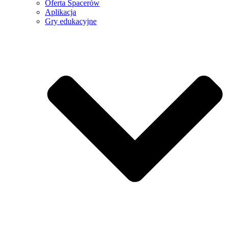
Oferta Spacerów
Aplikacja
Gry edukacyjne