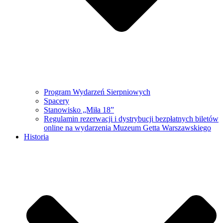
Program Wydarzeń Sierpniowych
Spacery
Stanowisko „Miła 18”
Regulamin rezerwacji i dystrybucji bezpłatnych biletów
online na wydarzenia Muzeum Getta Warszawskiego
Historia