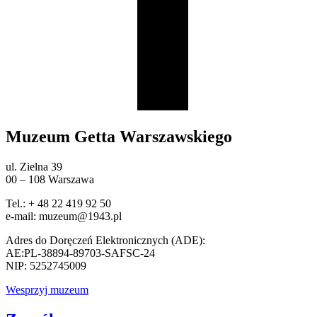
Muzeum Getta Warszawskiego
ul. Zielna 39
00 – 108 Warszawa
Tel.: + 48 22 419 92 50
e-mail: muzeum@1943.pl
Adres do Doręczeń Elektronicznych (ADE):
AE:PL-38894-89703-SAFSC-24
NIP: 5252745009
Wesprzyj muzeum