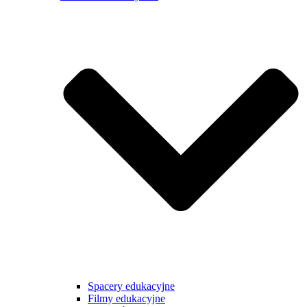
Spacery edukacyjne
Filmy edukacyjne