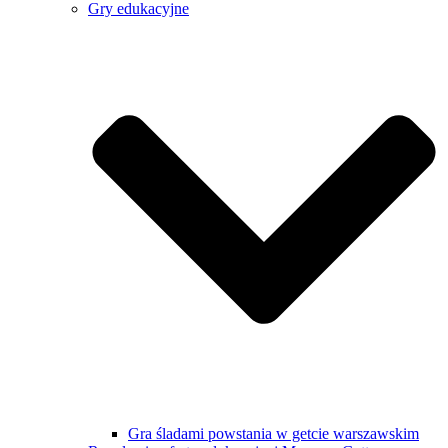
Gry edukacyjne
Gra śladami powstania w getcie warszawskim