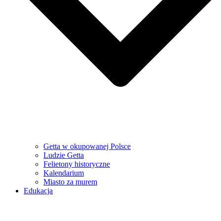
Getta w okupowanej Polsce
Ludzie Getta
Felietony historyczne
Kalendarium
Miasto za murem
Edukacja