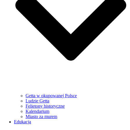
Getta w okupowanej Polsce
Ludzie Getta
Felietony historyczne
Kalendarium
Miasto za murem
Edukacja