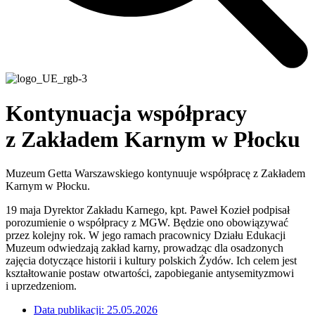
Kontynuacja współpracy
z Zakładem Karnym w Płocku
Muzeum Getta Warszawskiego kontynuuje współpracę z Zakładem
Karnym w Płocku.
19 maja Dyrektor Zakładu Karnego, kpt. Paweł Kozieł podpisał
porozumienie o współpracy z MGW. Będzie ono obowiązywać
przez kolejny rok. W jego ramach pracownicy Działu Edukacji
Muzeum odwiedzają zakład karny, prowadząc dla osadzonych
zajęcia dotyczące historii i kultury polskich Żydów. Ich celem jest
kształtowanie postaw otwartości, zapobieganie antysemityzmowi
i uprzedzeniom.
Data publikacji:
25.05.2026