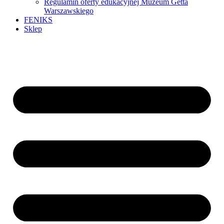
Regulamin oferty edukacyjnej Muzeum Getta
Warszawskiego
FENIKS
Sklep