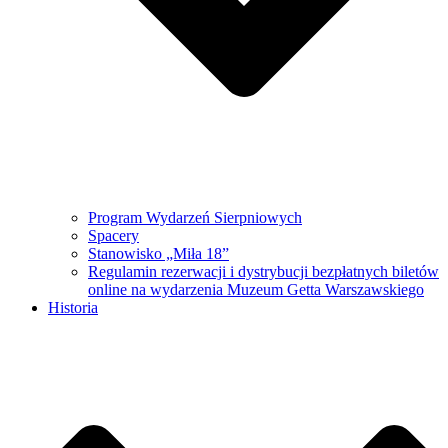
Program Wydarzeń Sierpniowych
Spacery
Stanowisko „Miła 18”
Regulamin rezerwacji i dystrybucji bezpłatnych biletów
online na wydarzenia Muzeum Getta Warszawskiego
Historia