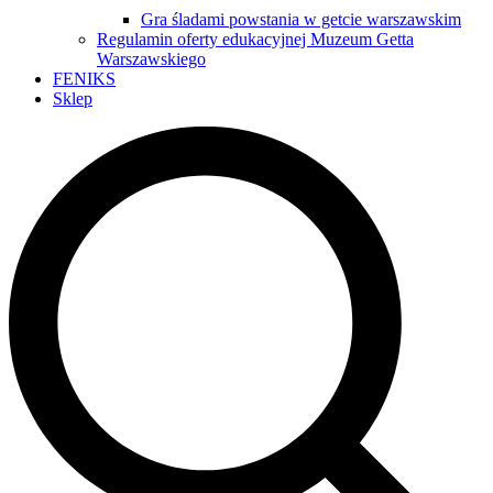
Gra śladami powstania w getcie warszawskim
Regulamin oferty edukacyjnej Muzeum Getta
Warszawskiego
FENIKS
Sklep