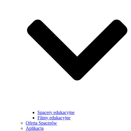
Spacery edukacyjne
Filmy edukacyjne
Oferta Spacerów
Aplikacja