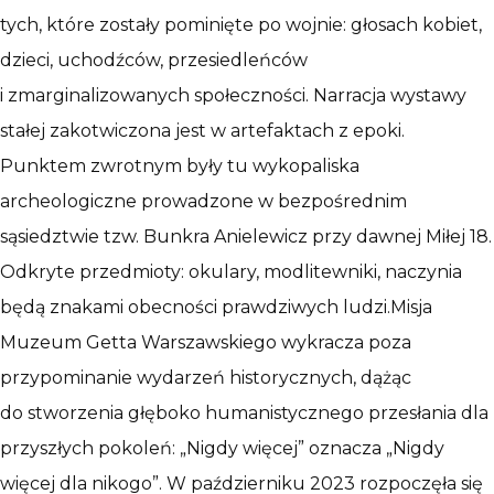
tych, które zostały pominięte po wojnie: głosach kobiet,
dzieci, uchodźców, przesiedleńców
i zmarginalizowanych społeczności. Narracja wystawy
stałej zakotwiczona jest w artefaktach z epoki.
Punktem zwrotnym były tu wykopaliska
archeologiczne prowadzone w bezpośrednim
sąsiedztwie tzw. Bunkra Anielewicz przy dawnej Miłej 18.
Odkryte przedmioty: okulary, modlitewniki, naczynia
będą znakami obecności prawdziwych ludzi.Misja
Muzeum Getta Warszawskiego wykracza poza
przypominanie wydarzeń historycznych, dążąc
do stworzenia głęboko humanistycznego przesłania dla
przyszłych pokoleń: „Nigdy więcej” oznacza „Nigdy
więcej dla nikogo”. W październiku 2023 rozpoczęła się