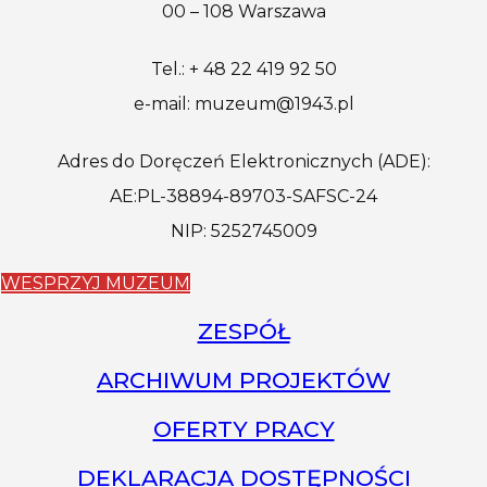
00 – 108 Warszawa
Tel.: + 48 22 419 92 50
e-mail: muzeum@1943.pl
Adres do Doręczeń Elektronicznych (ADE):
AE:PL-38894-89703-SAFSC-24
NIP: 5252745009
WESPRZYJ MUZEUM
ZESPÓŁ
ARCHIWUM PROJEKTÓW
OFERTY PRACY
DEKLARACJA DOSTĘPNOŚCI