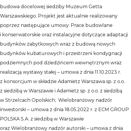
budowa docelowej siedziby Muzeum Getta
Warszawskiego. Projekt jest aktualnie realizowany
poprzez następujące umowy: Prace budowlane
i konserwatorskie oraz instalacyjne dotyczące adaptacji
budynków zabytkowych wraz z budową nowych
budynków kubaturowych i przestrzeni kondygnacji
podziemnych pod dziedzińcem wewnętrznym wraz
realizacją wystawy stałej – umowa z dnia 11.10.2023 r.
z konsorcjum w składzie Adamietz Warszawa sp. z o.o.
z siedzibą w Warszawie i Adamietz sp. z o.o. z siedzibą
w Strzelcach Opolskich; Wielobranżowy nadzór
inwestorski – umowa z dnia 18.05.2022 r. z ECM GROUP
POLSKA S.A. z siedzibą w Warszawie
oraz Wielobranżowy nadzór autorski – umowa z dnia