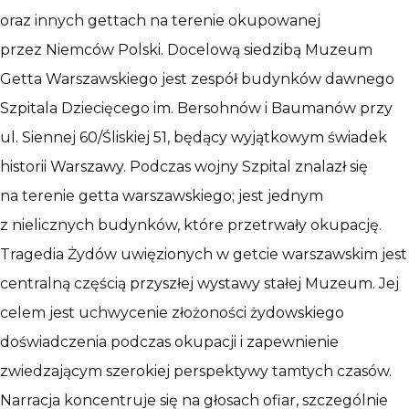
oraz innych gettach na terenie okupowanej
przez Niemców Polski. Docelową siedzibą Muzeum
Getta Warszawskiego jest zespół budynków dawnego
Szpitala Dziecięcego im. Bersohnów i Baumanów przy
ul. Siennej 60/Śliskiej 51, będący wyjątkowym świadek
historii Warszawy. Podczas wojny Szpital znalazł się
na terenie getta warszawskiego; jest jednym
z nielicznych budynków, które przetrwały okupację.
Tragedia Żydów uwięzionych w getcie warszawskim jest
centralną częścią przyszłej wystawy stałej Muzeum. Jej
celem jest uchwycenie złożoności żydowskiego
doświadczenia podczas okupacji i zapewnienie
zwiedzającym szerokiej perspektywy tamtych czasów.
Narracja koncentruje się na głosach ofiar, szczególnie