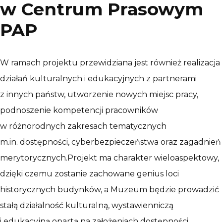
w Centrum Prasowym
PAP
W ramach projektu przewidziana jest również realizacja
działań kulturalnych i edukacyjnych z partnerami
z innych państw, utworzenie nowych miejsc pracy,
podnoszenie kompetencji pracowników
w różnorodnych zakresach tematycznych
m.in. dostępności, cyberbezpieczeństwa oraz zagadnień
merytorycznych.Projekt ma charakter wieloaspektowy,
dzięki czemu zostanie zachowane genius loci
historycznych budynków, a Muzeum będzie prowadzić
stałą działalność kulturalną, wystawienniczą
i edukacyjną opartą na założeniach dostępności,