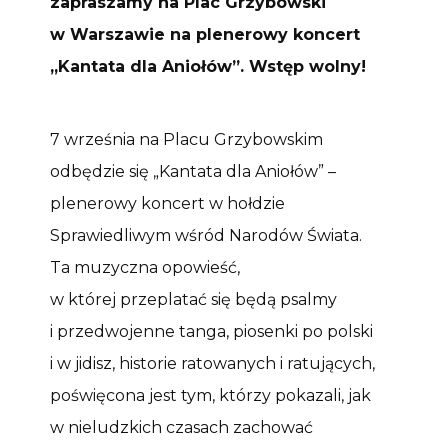
zapraszamy na Plac Grzybowski
w Warszawie na plenerowy koncert
„Kantata dla Aniołów”. Wstęp wolny!
7 września na Placu Grzybowskim
odbędzie się „Kantata dla Aniołów” –
plenerowy koncert w hołdzie
Sprawiedliwym wśród Narodów Świata.
Ta muzyczna opowieść,
w której przeplatać się będą psalmy
i przedwojenne tanga, piosenki po polski
i w jidisz, historie ratowanych i ratujących,
poświęcona jest tym, którzy pokazali, jak
w nieludzkich czasach zachować