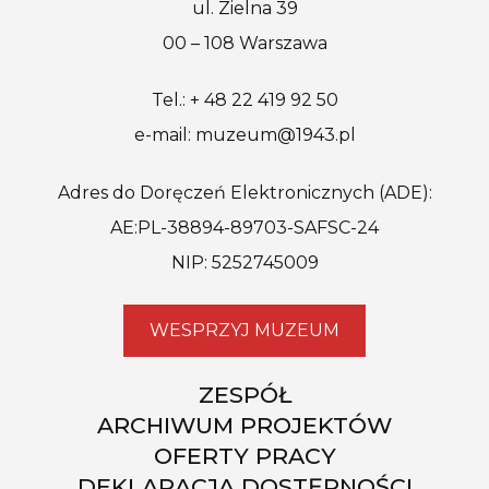
ul. Zielna 39
00 – 108 Warszawa
Tel.: + 48 22 419 92 50
e-mail: muzeum@1943.pl
Adres do Doręczeń Elektronicznych (ADE):
AE:PL-38894-89703-SAFSC-24
NIP: 5252745009
WESPRZYJ MUZEUM
ZESPÓŁ
ARCHIWUM PROJEKTÓW
OFERTY PRACY
DEKLARACJA DOSTĘPNOŚCI