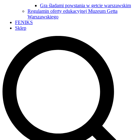
Gra śladami powstania w getcie warszawskim
Regulamin oferty edukacyjnej Muzeum Getta
Warszawskiego
FENIKS
Sklep