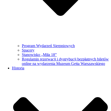
Program Wydarzeń Sierpniowych
Spacery
Stanowisko „Miła 18”
Regulamin rezerwacji i dystrybucji bezpłatnych biletów
online na wydarzenia Muzeum Getta Warszawskiego
Historia