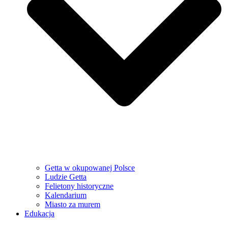
Getta w okupowanej Polsce
Ludzie Getta
Felietony historyczne
Kalendarium
Miasto za murem
Edukacja