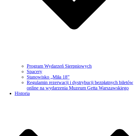
Program Wydarzeń Sierpniowych
Spacery
Stanowisko „Miła 18”
Regulamin rezerwacji i dystrybucji bezpłatnych biletów
online na wydarzenia Muzeum Getta Warszawskiego
Historia