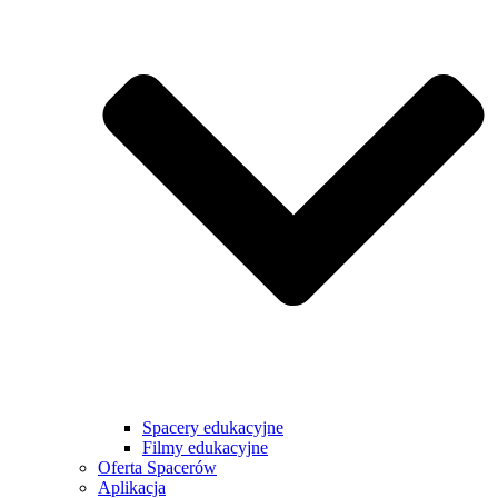
Spacery edukacyjne
Filmy edukacyjne
Oferta Spacerów
Aplikacja