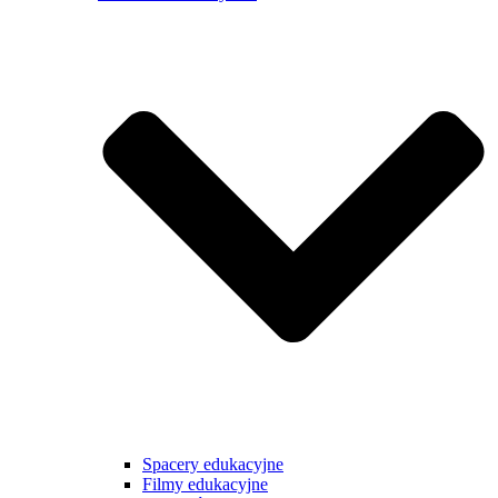
Spacery edukacyjne
Filmy edukacyjne