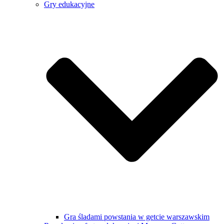
Gry edukacyjne
Gra śladami powstania w getcie warszawskim