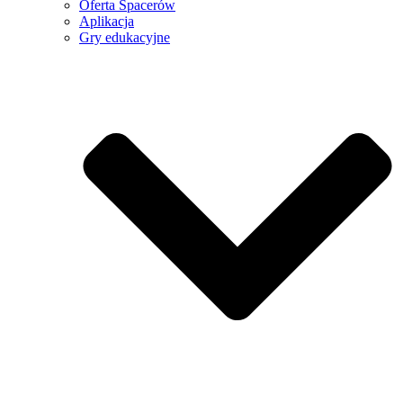
Oferta Spacerów
Aplikacja
Gry edukacyjne