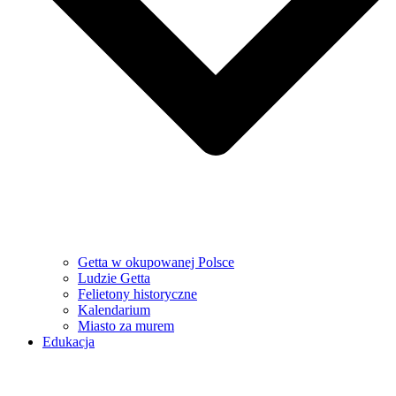
Getta w okupowanej Polsce
Ludzie Getta
Felietony historyczne
Kalendarium
Miasto za murem
Edukacja