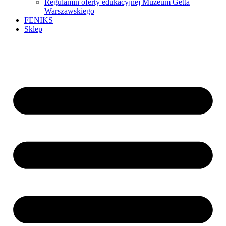
Regulamin oferty edukacyjnej Muzeum Getta
Warszawskiego
FENIKS
Sklep