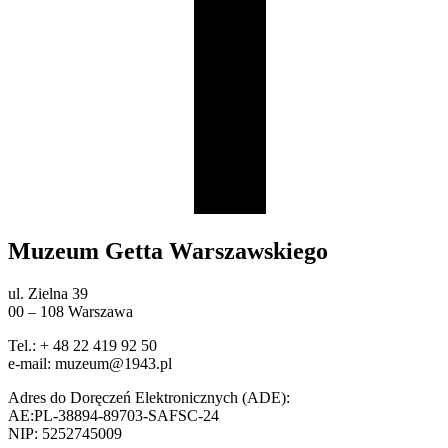
Muzeum Getta Warszawskiego
ul. Zielna 39
00 – 108 Warszawa
Tel.: + 48 22 419 92 50
e-mail: muzeum@1943.pl
Adres do Doręczeń Elektronicznych (ADE):
AE:PL-38894-89703-SAFSC-24
NIP: 5252745009