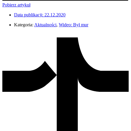
Pobierz artykuł
Data publikacji:
22.12.2020
Kategoria:
Aktualności
,
Wideo: Był mur