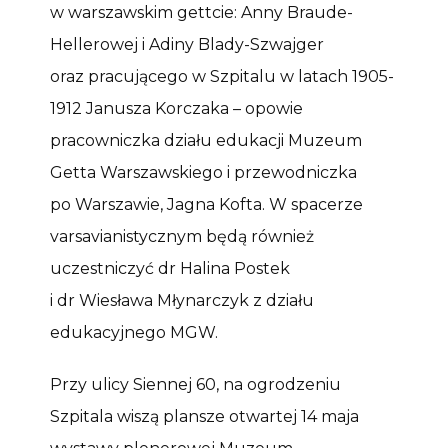
w warszawskim gettcie: Anny Braude-
Hellerowej i Adiny Blady-Szwajger
oraz pracującego w Szpitalu w latach 1905-
1912 Janusza Korczaka – opowie
pracowniczka działu edukacji Muzeum
Getta Warszawskiego i przewodniczka
po Warszawie, Jagna Kofta. W spacerze
varsavianistycznym będą również
uczestniczyć dr Halina Postek
i dr Wiesława Młynarczyk z działu
edukacyjnego MGW.
Przy ulicy Siennej 60, na ogrodzeniu
Szpitala wiszą plansze otwartej 14 maja