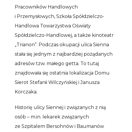
Pracowników Handlowych
i Przemysłowych, Szkoła Spółdzielczo-
Handlowa Towarzystwa Oświaty
Spółdzielczo-Handlowej, a także kinoteatr
„Trianon”. Podczas okupacji ulica Sienna
stała się jednym z najbardziej pożądanych
adresów tzw. małego getta. To tutaj
znajdowała się ostatnia lokalizacja Domu
Sierot Stefanii Wilczyńskiej i Janusza
Korczaka.
Historię ulicy Siennej i związanych z nią
osób – m.in. lekarek związanych
ze Szpitalem Bersohnów i Baumanów