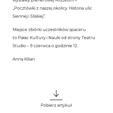
wystawy plenerowej Muzeum –
„Pocztówki z naszej okolicy. Historia ulic
Siennej i Śliskiej”.
Miejsce zbiórki uczestników spaceru
to Pałac Kultury i Nauki od strony Teatru
Studio – 9 czerwca o godzinie 12.
Anna Kilian
Pobierz artykuł