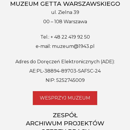
MUZEUM GETTA WARSZAWSKIEGO
ul. Zielna 39
00 – 108 Warszawa
Tel.: + 48 22 419 92 50
e-mail: muzeum@1943.pl
Adres do Doręczeń Elektronicznych (ADE):
AE:PL-38894-89703-SAFSC-24
NIP: 5252745009
WESPRZYJ MUZEUM
ZESPÓŁ
ARCHIWUM PROJEKTÓW