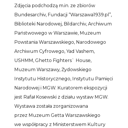
Zdjęcia podchodzą m.in. ze zbiorów
Bundesarchiv, Fundacji “Warszawa1939.pl”,
Biblioteki Narodowej, Bildarchiv, Archiwum
Państwowego w Warszawie, Muzeum
Powstania Warszawskiego, Narodowego
Archiwum Cyfrowego, Yad Vashem,
USHMM, Ghetto Fighters` House,
Muzeum Warszawy, Żydowskiego
Instytutu Historycznego, Instytutu Pamięci
Narodowej i MGW. Kuratorem ekspozycji
jest Rafał Kosewski z działu wystaw MGW.
Wystawa została zorganizowana
przez Muzeum Getta Warszawskiego
we współpracy z Ministerstwem Kultury