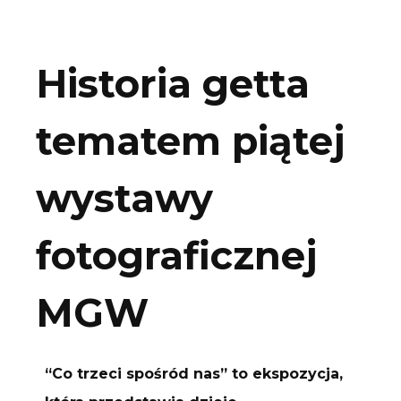
Historia getta
tematem piątej
wystawy
fotograficznej
MGW
“Co trzeci spośród nas” to ekspozycja,