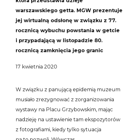
która przedstawia dzieje
warszawskiego getta. MGW prezentuje
jej wirtualną odsłonę w związku z 77.
rocznicą wybuchu powstania w getcie
i przypadającą w listopadzie 80.
rocznicą zamknięcia jego granic
17 kwietnia 2020
W związku z panującą epidemią muzeum
musiało zrezygnować z zorganizowania
wystawy na Placu Grzybowskim, mając
nadzieję na ustawienie tam ekspozytorów
z fotografiami, kiedy tylko sytuacja
na to pozwoli. Wówczas,