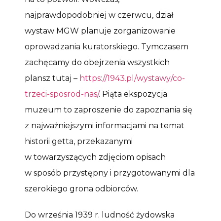
najprawdopodobniej w czerwcu, dział
wystaw MGW planuje zorganizowanie
oprowadzania kuratorskiego. Tymczasem
zachęcamy do obejrzenia wszystkich
plansz tutaj –
https://1943.pl/wystawy/co-
trzeci-sposrod-nas/
. Piąta ekspozycja
muzeum to zaproszenie do zapoznania się
z najważniejszymi informacjami na temat
historii getta, przekazanymi
w towarzyszących zdjęciom opisach
w sposób przystępny i przygotowanymi dla
szerokiego grona odbiorców.
Do września 1939 r. ludność żydowska