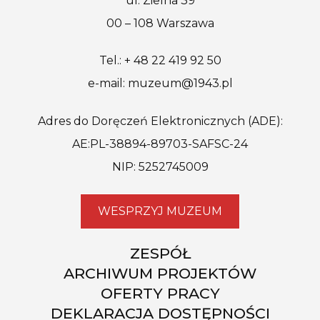
ul. Zielna 39
00 – 108 Warszawa
Tel.: + 48 22 419 92 50
e-mail: muzeum@1943.pl
Adres do Doręczeń Elektronicznych (ADE):
AE:PL-38894-89703-SAFSC-24
NIP: 5252745009
WESPRZYJ MUZEUM
ZESPÓŁ
ARCHIWUM PROJEKTÓW
OFERTY PRACY
DEKLARACJA DOSTĘPNOŚCI