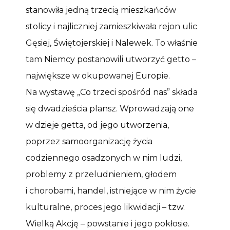
stanowiła jedną trzecią mieszkańców
stolicy i najliczniej zamieszkiwała rejon ulic
Gęsiej, Świętojerskiej i Nalewek. To właśnie
tam Niemcy postanowili utworzyć getto –
największe w okupowanej Europie.
Na wystawę „Co trzeci spośród nas” składa
się dwadzieścia plansz. Wprowadzają one
w dzieje getta, od jego utworzenia,
poprzez samoorganizację życia
codziennego osadzonych w nim ludzi,
problemy z przeludnieniem, głodem
i chorobami, handel, istniejące w nim życie
kulturalne, proces jego likwidacji – tzw.
Wielką Akcję – powstanie i jego pokłosie.