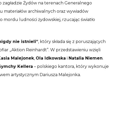
 zagładzie Żydów na terenach Generalnego
iu materiałów archiwalnych oraz wywiadów
o mordu ludności żydowskiej, rzucając światło
igdy nie istnieli”
, który składa się z poruszających
fiar „Aktion Reinhardt”. W przedstawieniu wzięli
Kasia Malejonek
,
Ola Idkowska
i
Natalia Niemen
.
Symchy Kellera
– polskiego kantora, który wykonuje
wem artystycznym Dariusza Malejonka.