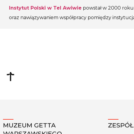
Instytut Polski w Tel Awiwie
powstał w 2000 roku. 
oraz nawiązywaniem współpracy pomiędzy instytucjam
MUZEUM GETTA
ZESPÓŁ
WARSZAWSKIEGO