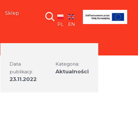
Sklep
PL
EN
Data
Kategoria:
Aktualności
publikacji:
23.11.2022