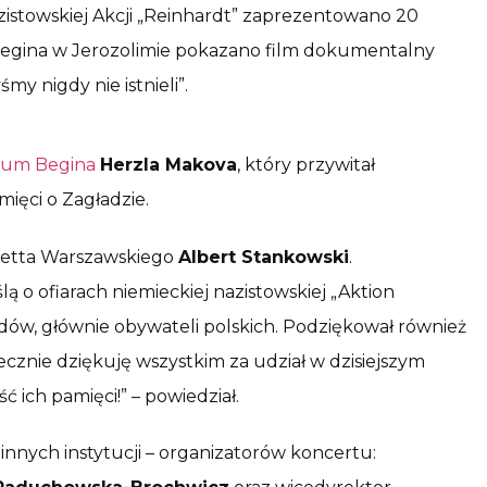
zistowskiej Akcji „Reinhardt” zaprezentowano 20
egina w Jerozolimie pokazano film dokumentalny
my nigdy nie istnieli”.
rum Begina
Herzla Makova
, który przywitał
mięci o Zagładzie.
Getta Warszawskiego
Albert Stankowski
.
 o ofiarach niemieckiej nazistowskiej „Aktion
ydów, głównie obywateli polskich. Podziękował również
cznie dziękuję wszystkim za udział w dzisiejszym
 ich pamięci!” – powiedział.
innych instytucji – organizatorów koncertu: