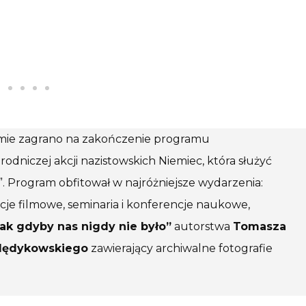
olimie zagrano na zakończenie programu
rodniczej akcji nazistowskich Niemiec, która służyć
. Program obfitował w najróżniejsze wydarzenia:
cje filmowe, seminaria i konferencje naukowe,
jak gdyby nas nigdy nie było”
autorstwa
Tomasza
Mędykowskiego
zawierający archiwalne fotografie