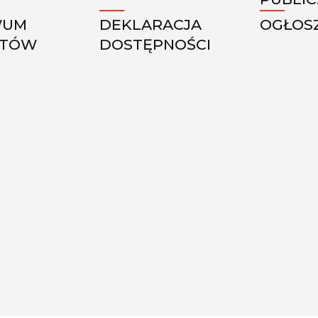
WUM
DEKLARACJA
OGŁOS
KTÓW
DOSTĘPNOŚCI