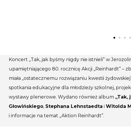
Koncert „Tak, jak byśmy nigdy nie istnieli” w Jeroz
upamiętniającego 80. rocznicę Akcji „Reinhardt” – zb
miała „ostatecznemu rozwiązaniu kwestii żydowskiej”
spotkania edukacyjne dla młodzieży szkolnej, projek
wystawy plenerowe. Wydano również album
„Tak, 
Głowińskiego
,
Stephana Lehnstaedta
i
Witolda 
i informacje na temat „Aktion Reinhardt”.