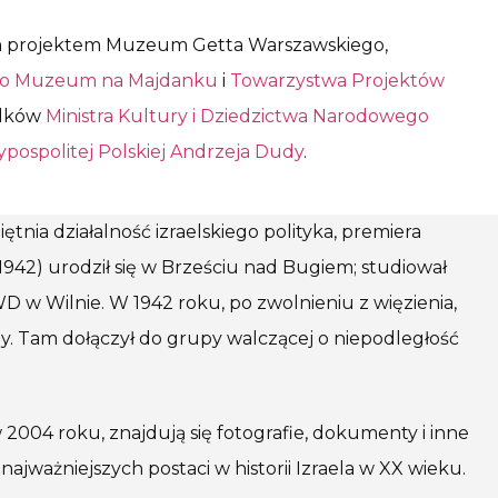
nym projektem Muzeum Getta Warszawskiego,
o Muzeum na Majdanku
i
Towarzystwa Projektów
odków
Ministra Kultury i Dziedzictwa Narodowego
pospolitej Polskiej Andrzeja Dudy
.
tnia działalność izraelskiego polityka, premiera
1942) urodził się w Brześciu nad Bugiem; studiował
 w Wilnie. W 1942 roku, po zwolnieniu z więzienia,
yny. Tam dołączył do grupy walczącej o niepodległość
 2004 roku, znajdują się fotografie, dokumenty i inne
 najważniejszych postaci w historii Izraela w XX wieku.