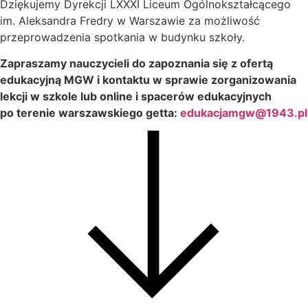
Dziękujemy Dyrekcji LXXXI Liceum Ogólnokształcącego
im. Aleksandra Fredry w Warszawie za możliwość
przeprowadzenia spotkania w budynku szkoły.
Zapraszamy nauczycieli do zapoznania się z ofertą
edukacyjną MGW i kontaktu w sprawie zorganizowania
lekcji w szkole lub online i spacerów edukacyjnych
po terenie warszawskiego getta:
edukacjamgw@1943.pl