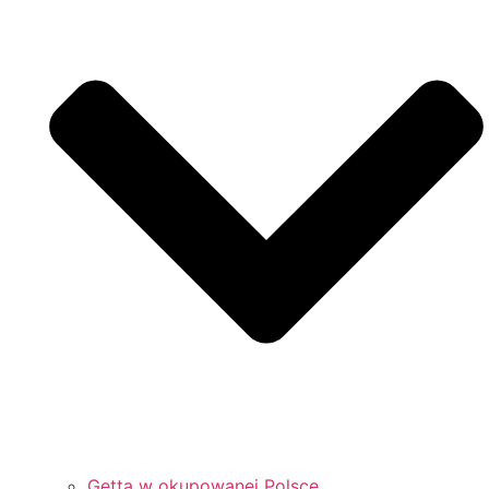
Getta w okupowanej Polsce