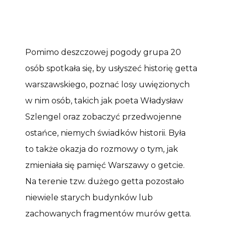
Pomimo deszczowej pogody grupa 20
osób spotkała się, by usłyszeć historię getta
warszawskiego, poznać losy uwięzionych
w nim osób, takich jak poeta Władysław
Szlengel oraz zobaczyć przedwojenne
ostańce, niemych świadków historii. Była
to także okazja do rozmowy o tym, jak
zmieniała się pamięć Warszawy o getcie.
Na terenie tzw. dużego getta pozostało
niewiele starych budynków lub
zachowanych fragmentów murów getta.