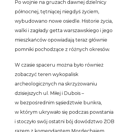
Po wojnie na gruzach dawnej dzielnicy
północnej, tętniącej niegdyś życiem,
wybudowano nowe osiedle. Historie życia,
walki i zagłady getta warszawskiego i jego
mieszkańców opowiadają teraz głównie
pomniki pochodzące z różnych okresów.
W czasie spaceru można było również
zobaczyć teren wykopalisk
archeologicznych na skrzyżowaniu
dzisiejszych ul. Miłej i Dubois –
w bezpośrednim sąsiedztwie bunkra,
w którym ukrywało się podczas powstania
i stoczyło swój ostatni bój dowództwo ŻOB
razem z komendantem Mordechajem