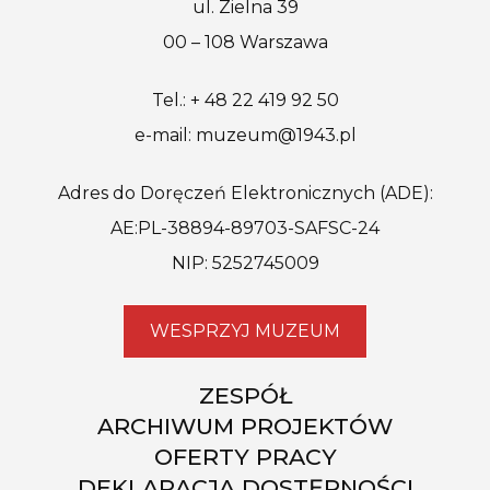
ul. Zielna 39
00 – 108 Warszawa
Tel.: + 48 22 419 92 50
e-mail: muzeum@1943.pl
Adres do Doręczeń Elektronicznych (ADE):
AE:PL-38894-89703-SAFSC-24
NIP: 5252745009
WESPRZYJ MUZEUM
ZESPÓŁ
ARCHIWUM PROJEKTÓW
OFERTY PRACY
DEKLARACJA DOSTĘPNOŚCI