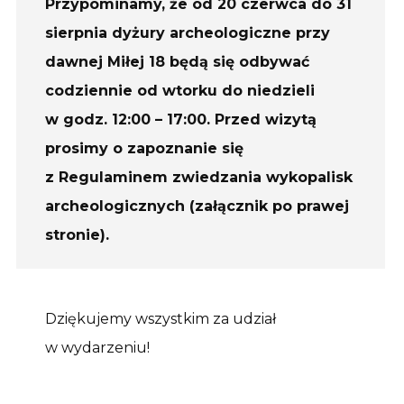
Przypominamy, że od 20 czerwca do 31
sierpnia dyżury archeologiczne przy
dawnej Miłej 18 będą się odbywać
codziennie od wtorku do niedzieli
w godz. 12:00 – 17:00. Przed wizytą
prosimy o zapoznanie się
z Regulaminem zwiedzania wykopalisk
archeologicznych (załącznik po prawej
stronie).
Dziękujemy wszystkim za udział
w wydarzeniu!