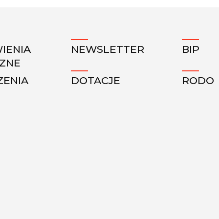
IENIA
NEWSLETTER
BIP
CZNE
ZENIA
DOTACJE
RODO