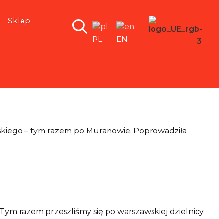
Sklep
PL
EN
skiego – tym razem po Muranowie. Poprowadziła
ym razem przeszliśmy się po warszawskiej dzielnicy