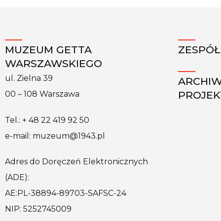
MUZEUM GETTA
ZESPÓŁ
WARSZAWSKIEGO
ul. Zielna 39
ARCHI
PROJE
00 – 108 Warszawa
Tel.: + 48 22 419 92 50
e-mail: muzeum@1943.pl
Adres do Doręczeń Elektronicznych
(ADE):
AE:PL-38894-89703-SAFSC-24
NIP: 5252745009