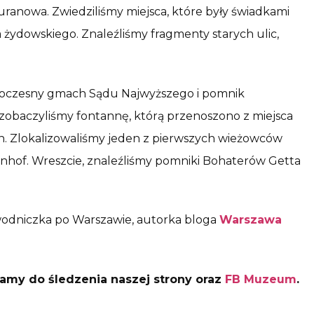
ranowa. Zwiedziliśmy miejsca, które były świadkami
 żydowskiego. Znaleźliśmy fragmenty starych ulic,
nowoczesny gmach Sądu Najwyższego i pomnik
 zobaczyliśmy fontannę, którą przenoszono z miejsca
ch. Zlokalizowaliśmy jeden z pierwszych wieżowców
enhof. Wreszcie, znaleźliśmy pomniki Bohaterów Getta
ewodniczka po Warszawie, autorka bloga
Warszawa
amy do śledzenia naszej strony oraz
FB Muzeum
.