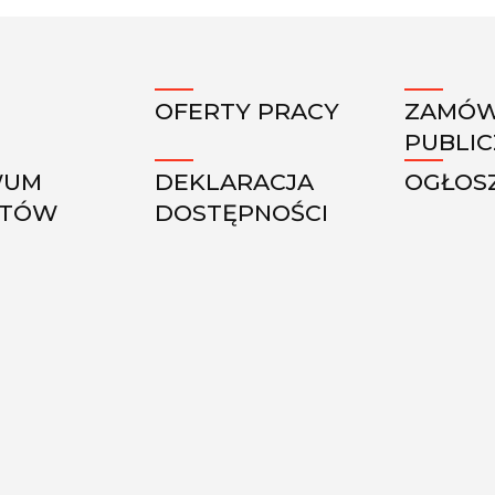
OFERTY PRACY
ZAMÓW
PUBLI
WUM
DEKLARACJA
OGŁOS
KTÓW
DOSTĘPNOŚCI