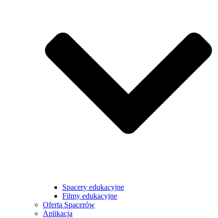
Spacery edukacyjne
Filmy edukacyjne
Oferta Spacerów
Aplikacja