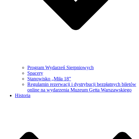
Program Wydarzeń Sierpniowych
Spacery
Stanowisko „Miła 18”
Regulamin rezerwacji i dystrybucji bezpłatnych biletów
online na wydarzenia Muzeum Getta Warszawskiego
Historia