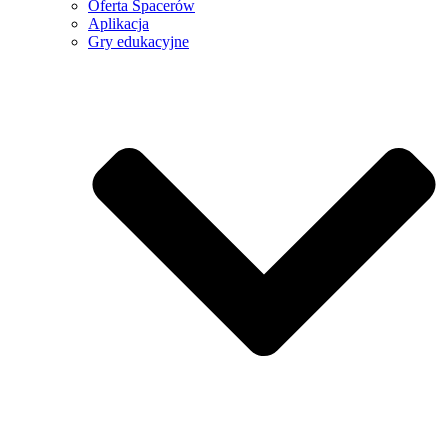
Oferta Spacerów
Aplikacja
Gry edukacyjne