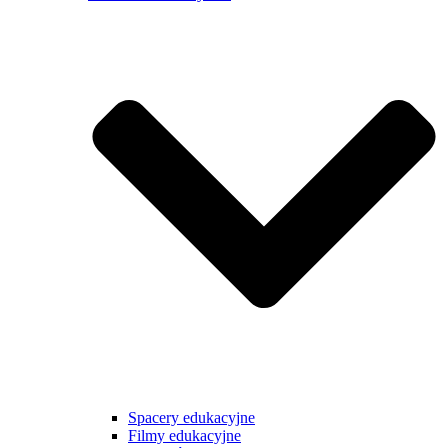
Spacery edukacyjne
Filmy edukacyjne