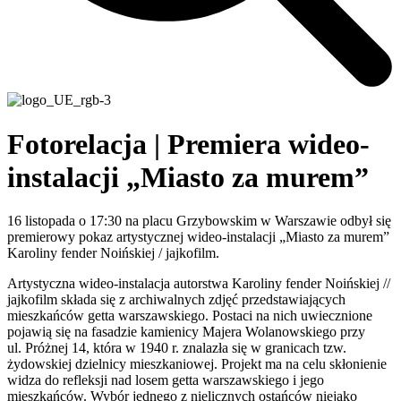
Fotorelacja | Premiera wideo-
instalacji „Miasto za murem”
16 listopada o 17:30 na placu Grzybowskim w Warszawie odbył się
premierowy pokaz artystycznej wideo-instalacji „Miasto za murem”
Karoliny fender Noińskiej / jajkofilm.
Artystyczna wideo-instalacja autorstwa Karoliny fender Noińskiej //
jajkofilm składa się z archiwalnych zdjęć przedstawiających
mieszkańców getta warszawskiego. Postaci na nich uwiecznione
pojawią się na fasadzie kamienicy Majera Wolanowskiego przy
ul. Próżnej 14, która w 1940 r. znalazła się w granicach tzw.
żydowskiej dzielnicy mieszkaniowej. Projekt ma na celu skłonienie
widza do refleksji nad losem getta warszawskiego i jego
mieszkańców. Wybór jednego z nielicznych ostańców niejako