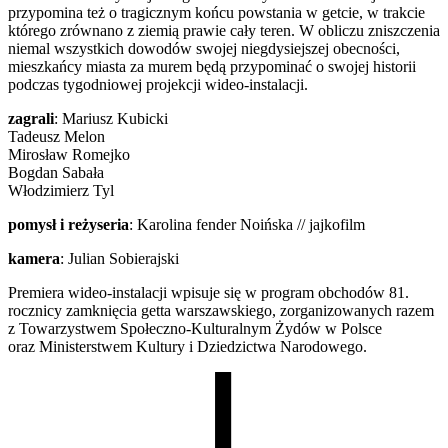
przypomina też o tragicznym końcu powstania w getcie, w trakcie
którego zrównano z ziemią prawie cały teren. W obliczu zniszczenia
niemal wszystkich dowodów swojej niegdysiejszej obecności,
mieszkańcy miasta za murem będą przypominać o swojej historii
podczas tygodniowej projekcji wideo-instalacji.
zagrali
: Mariusz Kubicki
Tadeusz Melon
Mirosław Romejko
Bogdan Sabała
Włodzimierz Tyl
pomysł i reżyseria
: Karolina fender Noińska // jajkofilm
kamera
: Julian Sobierajski
Premiera wideo-instalacji wpisuje się w program obchodów 81.
rocznicy zamknięcia getta warszawskiego, zorganizowanych razem
z Towarzystwem Społeczno-Kulturalnym Żydów w Polsce
oraz Ministerstwem Kultury i Dziedzictwa Narodowego.