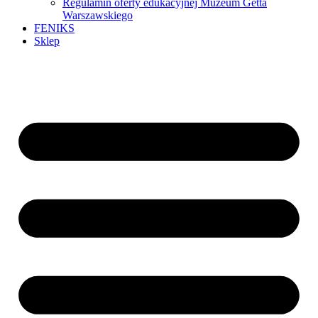
Regulamin oferty edukacyjnej Muzeum Getta
Warszawskiego
FENIKS
Sklep