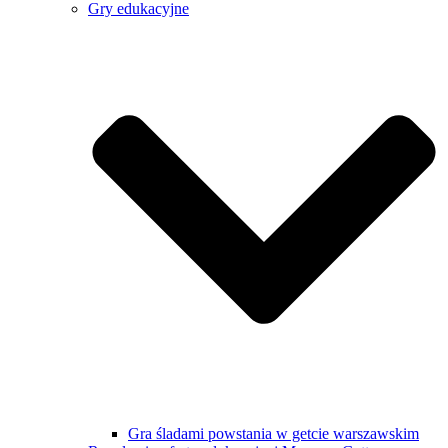
Gry edukacyjne
Gra śladami powstania w getcie warszawskim