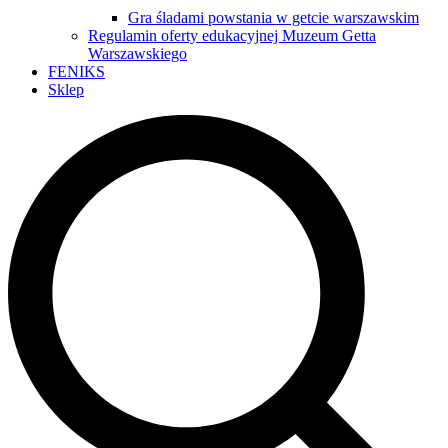
Gra śladami powstania w getcie warszawskim
Regulamin oferty edukacyjnej Muzeum Getta
Warszawskiego
FENIKS
Sklep