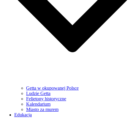
Getta w okupowanej Polsce
Ludzie Getta
Felietony historyczne
Kalendarium
Miasto za murem
Edukacja