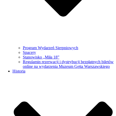
Program Wydarzeń Sierpniowych
Spacery
Stanowisko „Miła 18”
Regulamin rezerwacji i dystrybucji bezpłatnych biletów
online na wydarzenia Muzeum Getta Warszawskiego
Historia