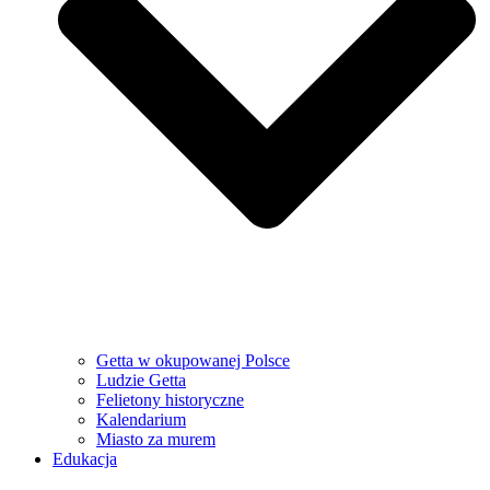
Getta w okupowanej Polsce
Ludzie Getta
Felietony historyczne
Kalendarium
Miasto za murem
Edukacja