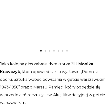
Jako kolejna głos zabrała dyrektorka ŻiH
Monika
Krawczyk
, która opowiedziała o wystawie „Pomniki
oporu. Sztuka wobec powstania w getcie warszawskim
1943-1956” oraz o Marszu Pamięci, który odbędzie się
w przeddzień rocznicy tzw. Akcji likwidacyjnej w getcie
warszawskim.