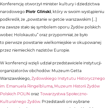
Konferencję otworzył minister kultury i dziedzictwa
narodowego
Piotr Gliński
, który w swoim wystąpieniu
podkreślił, że „powstanie w getcie warszawskim […]
na zawsze stało się symbolem oporu Żydów polskich
wobec Holokaustu” oraz przypomniał, że było
to pierwsze powstanie wielkomiejskie w okupowanej
przez niemieckich nazistów Europie.
W konferencji wzięli udział przedstawiciele instytucji-
organizatorów obchodów: Muzeum Getta
Warszawskiego,
Żydowskiego Instytutu Historycznego
im. Emanuela Ringelbluma
,
Muzeum Historii Żydów
Polskich POLIN
oraz
Towarzystwa Społeczno-
Kulturalnego Żydów
. Przedstawili oni wybrane