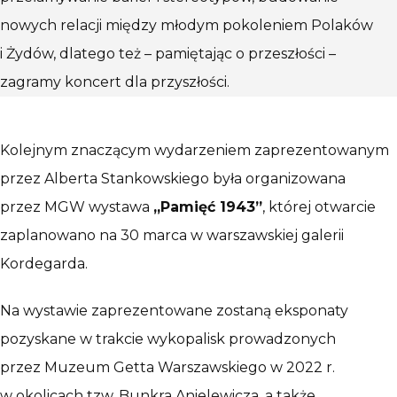
nowych relacji między młodym pokoleniem Polaków
i Żydów, dlatego też – pamiętając o przeszłości –
zagramy koncert dla przyszłości.
Kolejnym znaczącym wydarzeniem zaprezentowanym
przez Alberta Stankowskiego była organizowana
przez MGW wystawa
„Pamięć 1943”
, której otwarcie
zaplanowano na 30 marca w warszawskiej galerii
Kordegarda.
Na wystawie zaprezentowane zostaną eksponaty
pozyskane w trakcie wykopalisk prowadzonych
przez Muzeum Getta Warszawskiego w 2022 r.
w okolicach tzw. Bunkra Anielewicza, a także