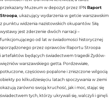
przekazany Muzeum w depozyt przez IPN
Raport
Stroopa
, ukazujący wydarzenia w getcie warszawskim
z punktu widzenia nazistowskich okupantów. Siłą
wystawy jest zderzenie dwóch narracji –
funkcjonującego od lat w świadomości historycznej
sporządzonego przez oprawców Raportu Stroopa
i artefaktów będących świadectwem tragedii Żydów-
więźniów warszawskiego getta. Pordzewiałe,
potłuczone, częściowo popalone i zniszczone wilgocią
obiekty po kilkudziesięciu latach spoczywania w ziemi
okazują zarówno swoją kruchość, jak i moc, stając się
świadectwem tych, którzy ukrywali się, walczyli i ginęli.