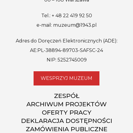
Tel.: + 48 22 419 92 50
e-mail: muzeum@1943.pl
Adres do Doręczeń Elektronicznych (ADE):
AE:PL-38894-89703-SAFSC-24
NIP: 5252745009
WESPRZYJ MUZEUM
ZESPÓŁ
ARCHIWUM PROJEKTÓW
OFERTY PRACY
DEKLARACJA DOSTĘPNOŚCI
ZAMÓWIENIA PUBLICZNE