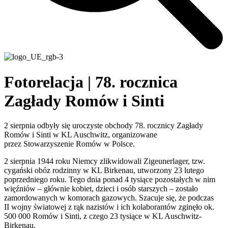
Fotorelacja | 78. rocznica
Zagłady Romów i Sinti
2 sierpnia odbyły się uroczyste obchody 78. rocznicy Zagłady
Romów i Sinti w KL Auschwitz, organizowane
przez Stowarzyszenie Romów w Polsce.
2 sierpnia 1944 roku Niemcy zlikwidowali Zigeunerlager, tzw.
cygański obóz rodzinny w KL Birkenau, utworzony 23 lutego
poprzedniego roku. Tego dnia ponad 4 tysiące pozostałych w nim
więźniów – głównie kobiet, dzieci i osób starszych – zostało
zamordowanych w komorach gazowych. Szacuje się, że podczas
II wojny światowej z rąk nazistów i ich kolaborantów zginęło ok.
500 000 Romów i Sinti, z czego 23 tysiące w KL Auschwitz-
Birkenau.