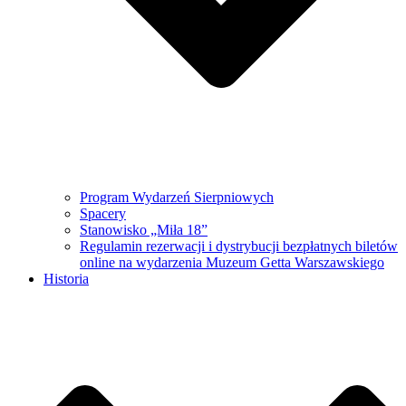
Program Wydarzeń Sierpniowych
Spacery
Stanowisko „Miła 18”
Regulamin rezerwacji i dystrybucji bezpłatnych biletów
online na wydarzenia Muzeum Getta Warszawskiego
Historia