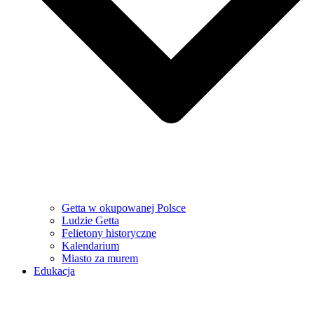
Getta w okupowanej Polsce
Ludzie Getta
Felietony historyczne
Kalendarium
Miasto za murem
Edukacja