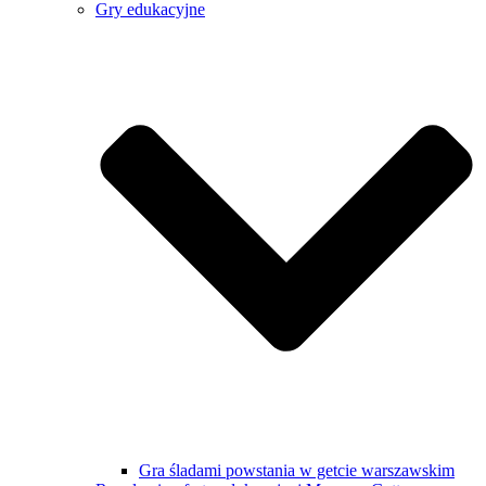
Gry edukacyjne
Gra śladami powstania w getcie warszawskim