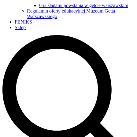
Gra śladami powstania w getcie warszawskim
Regulamin oferty edukacyjnej Muzeum Getta
Warszawskiego
FENIKS
Sklep