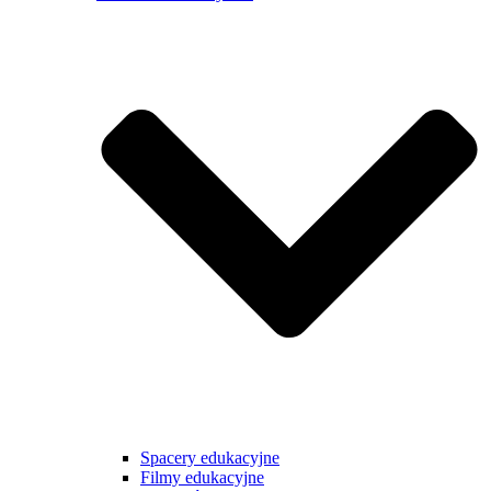
Spacery edukacyjne
Filmy edukacyjne