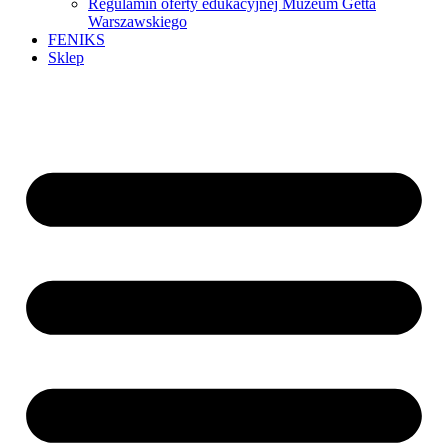
Regulamin oferty edukacyjnej Muzeum Getta
Warszawskiego
FENIKS
Sklep