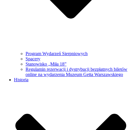
Program Wydarzeń Sierpniowych
Spacery
Stanowisko „Miła 18”
Regulamin rezerwacji i dystrybucji bezpłatnych biletów
online na wydarzenia Muzeum Getta Warszawskiego
Historia