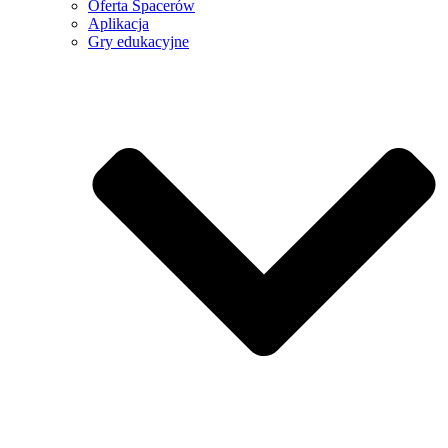
Oferta Spacerów
Aplikacja
Gry edukacyjne