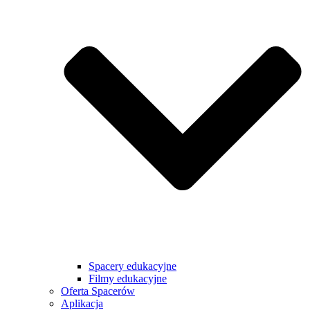
Spacery edukacyjne
Filmy edukacyjne
Oferta Spacerów
Aplikacja