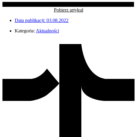
Pobierz artykuł
Data publikacji:
03.08.2022
Kategoria:
Aktualności