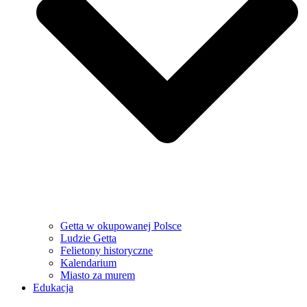
Getta w okupowanej Polsce
Ludzie Getta
Felietony historyczne
Kalendarium
Miasto za murem
Edukacja