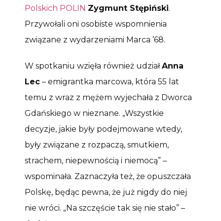
Polskich POLIN
Zygmunt Stępiński
.
Przywołali oni osobiste wspomnienia
związane z wydarzeniami Marca ’68.
W spotkaniu wzięła również udział
Anna
Lec
– emigrantka marcowa, która 55 lat
temu z wraz z mężem wyjechała z Dworca
Gdańskiego w nieznane. „Wszystkie
decyzje, jakie były podejmowane wtedy,
były związane z rozpaczą, smutkiem,
strachem, niepewnością i niemocą” –
wspominała. Zaznaczyła też, że opuszczała
Polskę, będąc pewna, że już nigdy do niej
nie wróci. „Na szczęście tak się nie stało” –