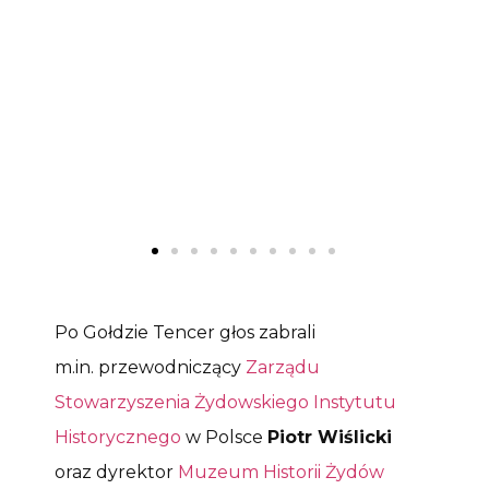
Po Gołdzie Tencer głos zabrali
m.in. przewodniczący
Zarządu
Stowarzyszenia Żydowskiego Instytutu
Historycznego
w Polsce
Piotr Wiślicki
oraz dyrektor
Muzeum Historii Żydów