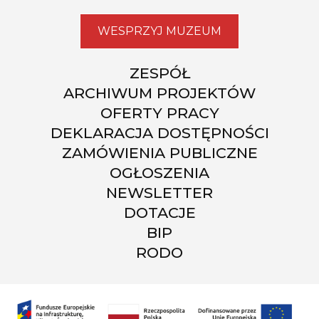
WESPRZYJ MUZEUM
ZESPÓŁ
ARCHIWUM PROJEKTÓW
OFERTY PRACY
DEKLARACJA DOSTĘPNOŚCI
ZAMÓWIENIA PUBLICZNE
OGŁOSZENIA
NEWSLETTER
DOTACJE
BIP
RODO