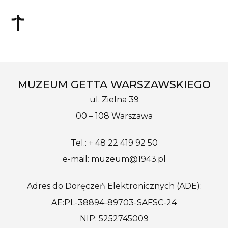
MUZEUM GETTA WARSZAWSKIEGO
ul. Zielna 39
00 – 108 Warszawa
Tel.: + 48 22 419 92 50
e-mail: muzeum@1943.pl
Adres do Doręczeń Elektronicznych (ADE):
AE:PL-38894-89703-SAFSC-24
NIP: 5252745009