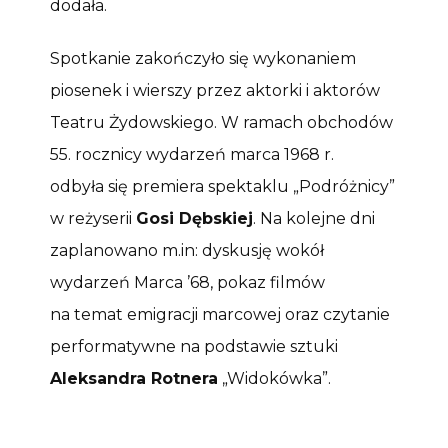
dodała.
Spotkanie zakończyło się wykonaniem
piosenek i wierszy przez aktorki i aktorów
Teatru Żydowskiego. W ramach obchodów
55. rocznicy wydarzeń marca 1968 r.
odbyła się premiera spektaklu „Podróżnicy”
w reżyserii
Gosi Dębskiej
. Na kolejne dni
zaplanowano m.in: dyskusję wokół
wydarzeń Marca ’68, pokaz filmów
na temat emigracji marcowej oraz czytanie
performatywne na podstawie sztuki
Aleksandra Rotnera
„Widokówka”.