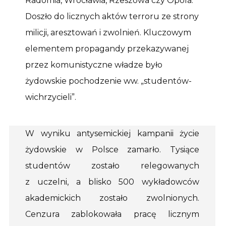
Radomia, Wrocławia, Rzeszowa czy Opola.
Doszło do licznych aktów terroru ze strony
milicji, aresztowań i zwolnień. Kluczowym
elementem propagandy przekazywanej
przez komunistyczne władze było
żydowskie pochodzenie ww. „studentów-
wichrzycieli”.
W wyniku antysemickiej kampanii życie
żydowskie w Polsce zamarło. Tysiące
studentów zostało relegowanych
z uczelni, a blisko 500 wykładowców
akademickich zostało zwolnionych.
Cenzura zablokowała pracę licznym