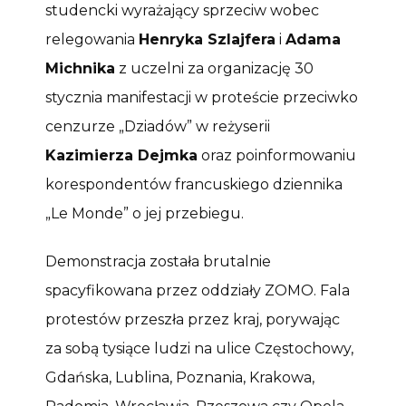
studencki wyrażający sprzeciw wobec
relegowania
Henryka Szlajfera
i
Adama
Michnika
z uczelni za organizację 30
stycznia manifestacji w proteście przeciwko
cenzurze „Dziadów” w reżyserii
Kazimierza Dejmka
oraz poinformowaniu
korespondentów francuskiego dziennika
„Le Monde” o jej przebiegu.
Demonstracja została brutalnie
spacyfikowana przez oddziały ZOMO. Fala
protestów przeszła przez kraj, porywając
za sobą tysiące ludzi na ulice Częstochowy,
Gdańska, Lublina, Poznania, Krakowa,