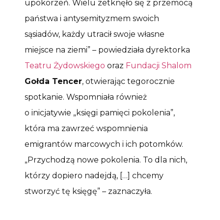
upokorzeń. Wielu zetknęło się z przemocą
państwa i antysemityzmem swoich
sąsiadów, każdy utracił swoje własne
miejsce na ziemi” – powiedziała dyrektorka
Teatru Żydowskiego
oraz
Fundacji Shalom
Gołda Tencer
, otwierając tegorocznie
spotkanie. Wspomniała również
o inicjatywie „księgi pamięci pokolenia”,
która ma zawrzeć wspomnienia
emigrantów marcowych i ich potomków.
„Przychodzą nowe pokolenia. To dla nich,
którzy dopiero nadejdą, […] chcemy
stworzyć tę księgę” – zaznaczyła.