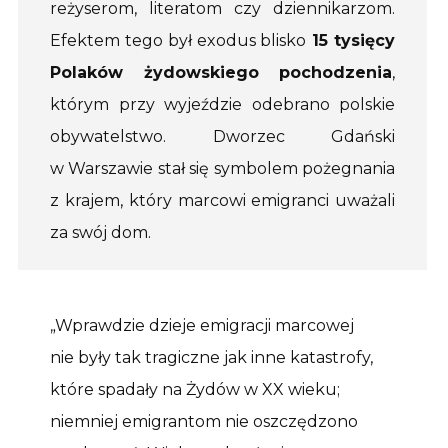
reżyserom, literatom czy dziennikarzom.
Efektem tego był exodus blisko
15 tysięcy
Polaków żydowskiego pochodzenia
,
którym przy wyjeździe odebrano polskie
obywatelstwo. Dworzec Gdański
w Warszawie stał się symbolem pożegnania
z krajem, który marcowi emigranci uważali
za swój dom.
„Wprawdzie dzieje emigracji marcowej
nie były tak tragiczne jak inne katastrofy,
które spadały na Żydów w XX wieku;
niemniej emigrantom nie oszczędzono