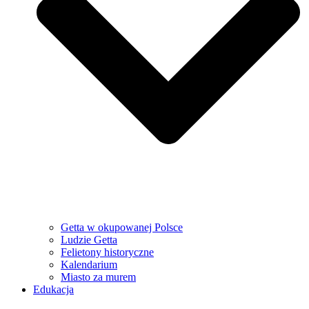
Getta w okupowanej Polsce
Ludzie Getta
Felietony historyczne
Kalendarium
Miasto za murem
Edukacja