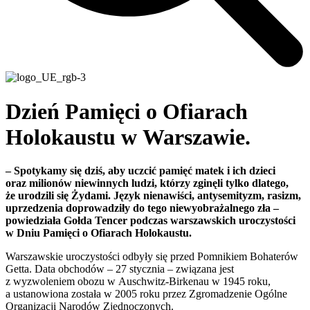
Dzień Pamięci o Ofiarach
Holokaustu w Warszawie.
– Spotykamy się dziś, aby uczcić pamięć matek i ich dzieci
oraz milionów niewinnych ludzi, którzy zginęli tylko dlatego,
że urodzili się Żydami. Język nienawiści, antysemityzm, rasizm,
uprzedzenia doprowadziły do tego niewyobrażalnego zła –
powiedziała Gołda Tencer podczas warszawskich uroczystości
w Dniu Pamięci o Ofiarach Holokaustu.
Warszawskie uroczystości odbyły się przed Pomnikiem Bohaterów
Getta. Data obchodów – 27 stycznia – związana jest
z wyzwoleniem obozu w Auschwitz-Birkenau w 1945 roku,
a ustanowiona została w 2005 roku przez Zgromadzenie Ogólne
Organizacji Narodów Zjednoczonych.