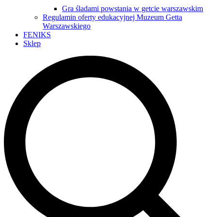
Gra śladami powstania w getcie warszawskim
Regulamin oferty edukacyjnej Muzeum Getta
Warszawskiego
FENIKS
Sklep