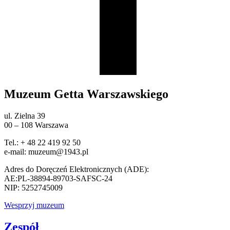
Muzeum Getta Warszawskiego
ul. Zielna 39
00 – 108 Warszawa
Tel.: + 48 22 419 92 50
e-mail: muzeum@1943.pl
Adres do Doręczeń Elektronicznych (ADE):
AE:PL-38894-89703-SAFSC-24
NIP: 5252745009
Wesprzyj muzeum
Zespół