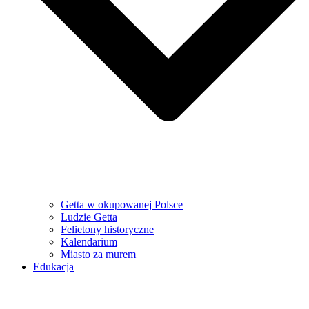
Getta w okupowanej Polsce
Ludzie Getta
Felietony historyczne
Kalendarium
Miasto za murem
Edukacja