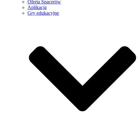
Oferta Spacerów
Aplikacja
Gry edukacyjne