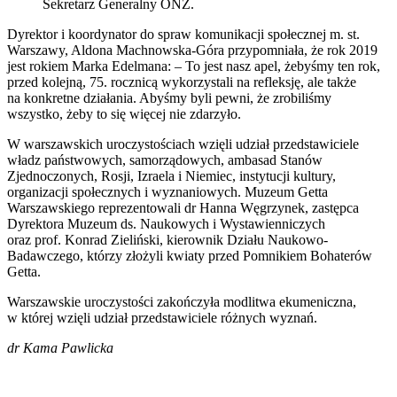
Sekretarz Generalny ONZ.
Dyrektor i koordynator do spraw komunikacji społecznej m. st.
Warszawy, Aldona Machnowska-Góra przypomniała, że rok 2019
jest rokiem Marka Edelmana: – To jest nasz apel, żebyśmy ten rok,
przed kolejną, 75. rocznicą wykorzystali na refleksję, ale także
na konkretne działania. Abyśmy byli pewni, że zrobiliśmy
wszystko, żeby to się więcej nie zdarzyło.
W warszawskich uroczystościach wzięli udział przedstawiciele
władz państwowych, samorządowych, ambasad Stanów
Zjednoczonych, Rosji, Izraela i Niemiec, instytucji kultury,
organizacji społecznych i wyznaniowych. Muzeum Getta
Warszawskiego reprezentowali dr Hanna Węgrzynek, zastępca
Dyrektora Muzeum ds. Naukowych i Wystawienniczych
oraz prof. Konrad Zieliński, kierownik Działu Naukowo-
Badawczego, którzy złożyli kwiaty przed Pomnikiem Bohaterów
Getta.
Warszawskie uroczystości zakończyła modlitwa ekumeniczna,
w której wzięli udział przedstawiciele różnych wyznań.
dr Kama Pawlicka