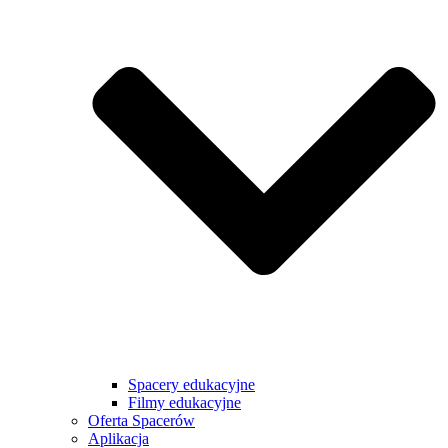
Spacery edukacyjne
Filmy edukacyjne
Oferta Spacerów
Aplikacja