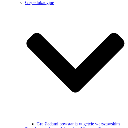
Gry edukacyjne
Gra śladami powstania w getcie warszawskim