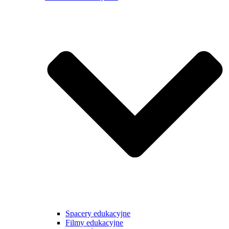
Spacery edukacyjne
Filmy edukacyjne