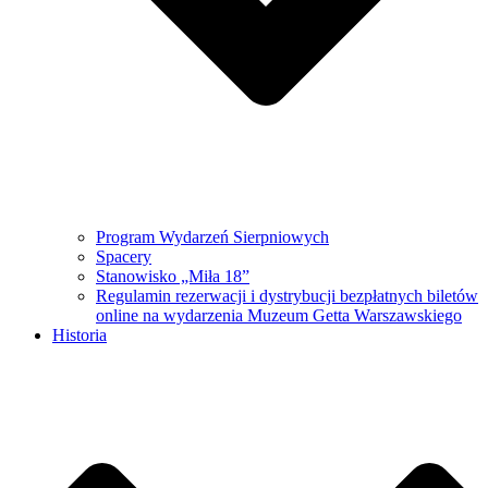
Program Wydarzeń Sierpniowych
Spacery
Stanowisko „Miła 18”
Regulamin rezerwacji i dystrybucji bezpłatnych biletów
online na wydarzenia Muzeum Getta Warszawskiego
Historia