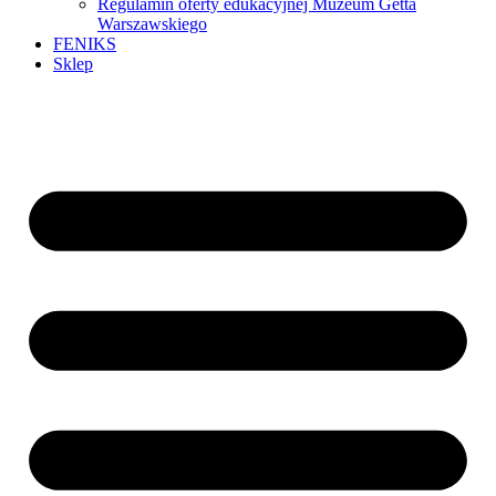
Regulamin oferty edukacyjnej Muzeum Getta
Warszawskiego
FENIKS
Sklep