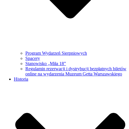
Program Wydarzeń Sierpniowych
Spacery
Stanowisko „Miła 18”
Regulamin rezerwacji i dystrybucji bezpłatnych biletów
online na wydarzenia Muzeum Getta Warszawskiego
Historia