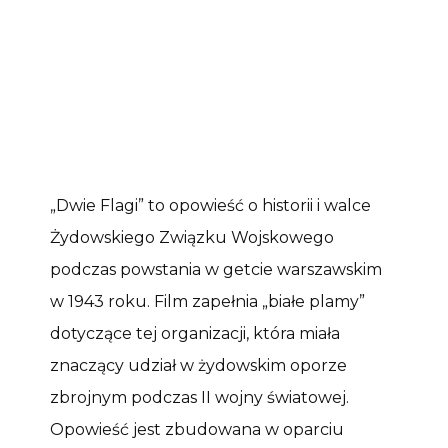
„Dwie Flagi” to opowieść o historii i walce
Żydowskiego Związku Wojskowego
podczas powstania w getcie warszawskim
w 1943 roku. Film zapełnia „białe plamy”
dotyczące tej organizacji, która miała
znaczący udział w żydowskim oporze
zbrojnym podczas II wojny światowej.
Opowieść jest zbudowana w oparciu