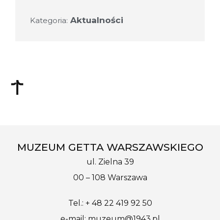
Aktualności
Kategoria:
MUZEUM GETTA WARSZAWSKIEGO
ul. Zielna 39
00 – 108 Warszawa
Tel.: + 48 22 419 92 50
e-mail: muzeum@1943.pl