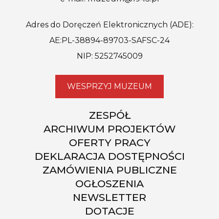
Adres do Doręczeń Elektronicznych (ADE):
AE:PL-38894-89703-SAFSC-24
NIP: 5252745009
WESPRZYJ MUZEUM
ZESPÓŁ
ARCHIWUM PROJEKTÓW
OFERTY PRACY
DEKLARACJA DOSTĘPNOŚCI
ZAMÓWIENIA PUBLICZNE
OGŁOSZENIA
NEWSLETTER
DOTACJE