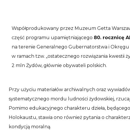
Współprodukowany przez Muzeum Getta Warszaw
część programu upamiętniającego
80. rocznicę A
na terenie Generalnego Gubernatorstwa i Okręgu 
w ramach tzw. „ostatecznego rozwiązania kwestii żyd
2 mln Żydów, głównie obywateli polskich.
Przy użyciu materiałów archiwalnych oraz wywiadów z
systematycznego mordu ludności żydowskiej, rzucaj
Pomimo edukacyjnego charakteru dzieła, będące
Holokaustu, stawia ono również pytania o charakterz
kondycją moralną.