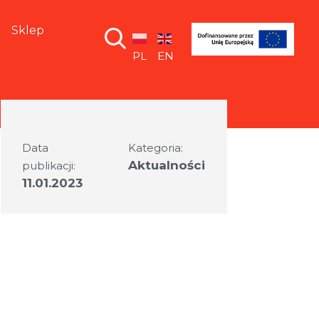
Sklep
PL
EN
Data
Kategoria:
Aktualności
publikacji:
11.01.2023