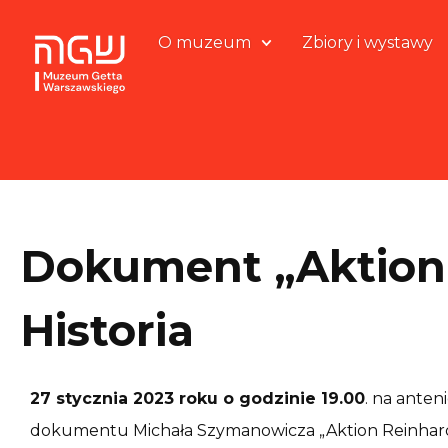
O muzeum
Zbiory i wystawy
Dokument „Aktion
Historia
27 stycznia 2023 roku o godzinie 19.00
. na anten
dokumentu Michała Szymanowicza „Aktion Reinhard