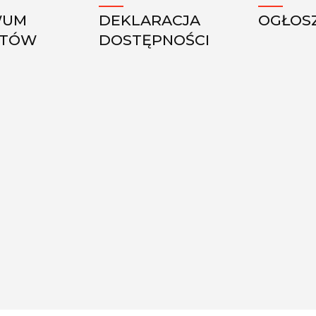
WUM
DEKLARACJA
OGŁOS
KTÓW
DOSTĘPNOŚCI