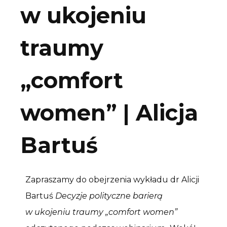
w ukojeniu
traumy
„comfort
women” | Alicja
Bartuś
Zapraszamy do obejrzenia wykładu dr Alicji
Bartuś
Decyzje polityczne barierą
w ukojeniu traumy „comfort women”