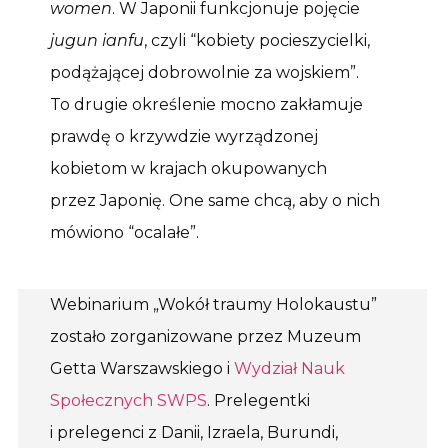
women
. W Japonii funkcjonuje pojęcie
jugun ianfu
, czyli “kobiety pocieszycielki,
podążającej dobrowolnie za wojskiem”.
To drugie określenie mocno zakłamuje
prawdę o krzywdzie wyrządzonej
kobietom w krajach okupowanych
przez Japonię. One same chcą, aby o nich
mówiono “ocalałe”.
Webinarium „Wokół traumy Holokaustu”
zostało zorganizowane przez Muzeum
Getta Warszawskiego i
Wydział Nauk
Społecznych SWPS
. Prelegentki
i prelegenci z Danii, Izraela, Burundi,