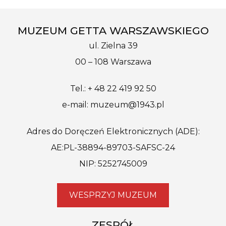
MUZEUM GETTA WARSZAWSKIEGO
ul. Zielna 39
00 – 108 Warszawa
Tel.: + 48 22 419 92 50
e-mail: muzeum@1943.pl
Adres do Doręczeń Elektronicznych (ADE):
AE:PL-38894-89703-SAFSC-24
NIP: 5252745009
WESPRZYJ MUZEUM
ZESPÓŁ