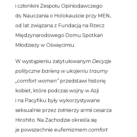
i członkini Zespołu Opiniodawczego
ds. Nauczania o Holokauście przy MEN,
od lat związana z Fundacją na Rzecz
Międzynarodowego Domu Spotkań
Młodzieży w Oświęcimiu.
W wystąpieniu zatytułowanym
Decyzje
polityczne barierą w ukojeniu traumy
„comfort women”
przedstawi historię
kobiet, które podczas wojny w Azji
i na Pacyfiku były wykorzystywane
seksualnie przez żołnierzy armii cesarza
Hirohito. Na Zachodzie określa się
je powszechnie eufemizmem
comfort