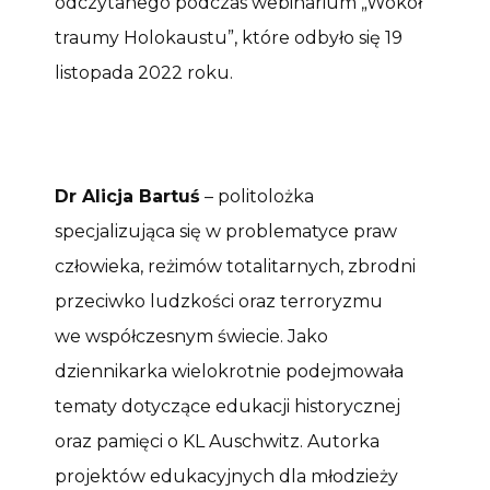
odczytanego podczas webinarium „Wokół
traumy Holokaustu”, które odbyło się 19
listopada 2022 roku.
Dr Alicja Bartuś
– politolożka
specjalizująca się w problematyce praw
człowieka, reżimów totalitarnych, zbrodni
przeciwko ludzkości oraz terroryzmu
we współczesnym świecie. Jako
dziennikarka wielokrotnie podejmowała
tematy dotyczące edukacji historycznej
oraz pamięci o KL Auschwitz. Autorka
projektów edukacyjnych dla młodzieży