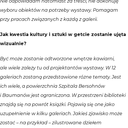
Nie odpowiadam natomiast za treści, nie dokonuję
wyboru obiektów na potrzeby wystawy. Pomagam
przy pracach związanych z każdą z galerii.
Jak kwestia kultury i sztuki w getcie zostanie ujęta
wizualnie?
Być może zostanie odtworzone wnętrze kawiarni,
ale wiele zależy tu od projektantów wystawy. W 12
galeriach zostaną przedstawione różne tematy. Jest
ich wiele, a powierzchnia Szpitala Bersohnów
i Baumanów jest ograniczona. W przestrzeni biblioteki
znajdą się na powrót książki. Pojawią się one jako
uzupełnienie w kilku galeriach. Jakieś zjawisko może
zostać – na przykład – zilustrowane dziełem