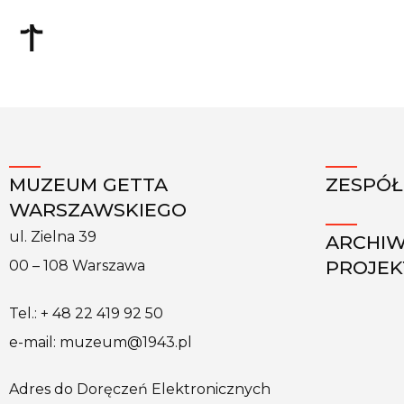
MUZEUM GETTA
ZESPÓŁ
WARSZAWSKIEGO
ul. Zielna 39
ARCHI
PROJE
00 – 108 Warszawa
Tel.: + 48 22 419 92 50
e-mail: muzeum@1943.pl
Adres do Doręczeń Elektronicznych