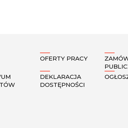
OFERTY PRACY
ZAMÓW
PUBLI
WUM
DEKLARACJA
OGŁOS
KTÓW
DOSTĘPNOŚCI