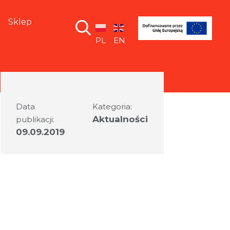
Sklep
PL
EN
Data
Kategoria:
Aktualności
publikacji:
09.09.2019