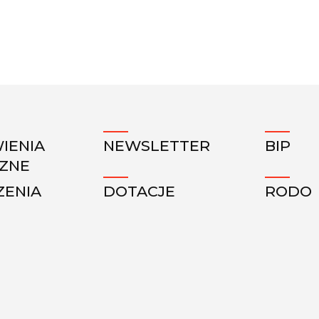
IENIA
NEWSLETTER
BIP
CZNE
ZENIA
DOTACJE
RODO