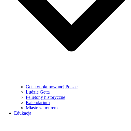
Getta w okupowanej Polsce
Ludzie Getta
Felietony historyczne
Kalendarium
Miasto za murem
Edukacja