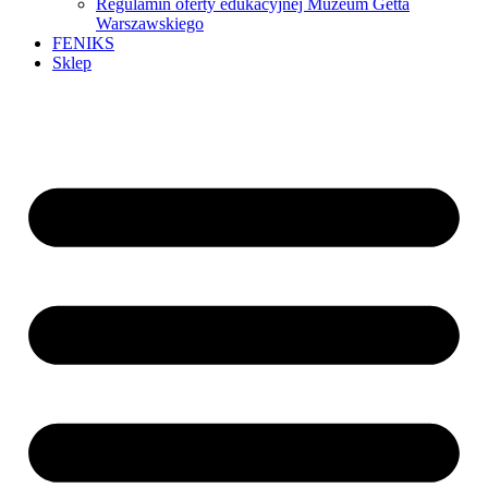
Regulamin oferty edukacyjnej Muzeum Getta
Warszawskiego
FENIKS
Sklep