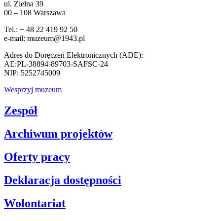
ul. Zielna 39
00 – 108 Warszawa
Tel.: + 48 22 419 92 50
e-mail: muzeum@1943.pl
Adres do Doręczeń Elektronicznych (ADE):
AE:PL-38894-89703-SAFSC-24
NIP: 5252745009
Wesprzyj muzeum
Zespół
Archiwum projektów
Oferty pracy
Deklaracja dostępności
Wolontariat