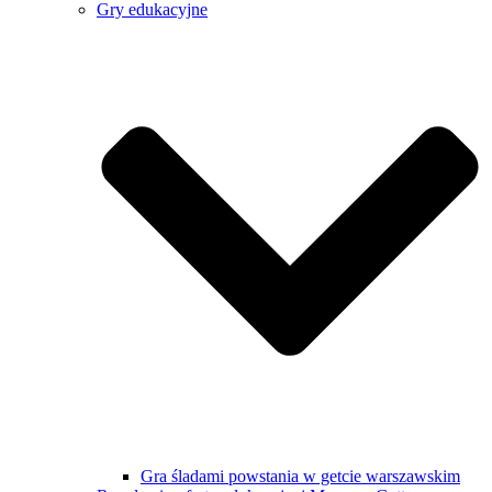
Gry edukacyjne
Gra śladami powstania w getcie warszawskim