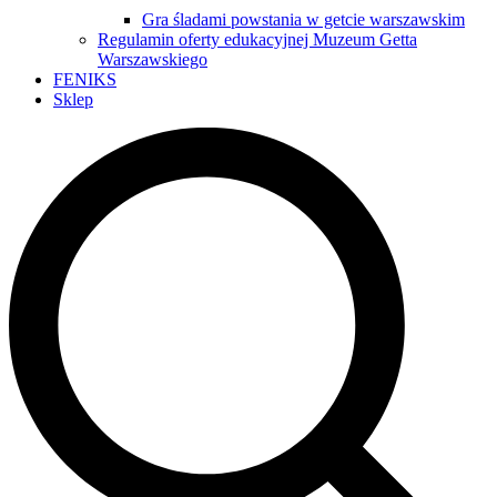
Gra śladami powstania w getcie warszawskim
Regulamin oferty edukacyjnej Muzeum Getta
Warszawskiego
FENIKS
Sklep