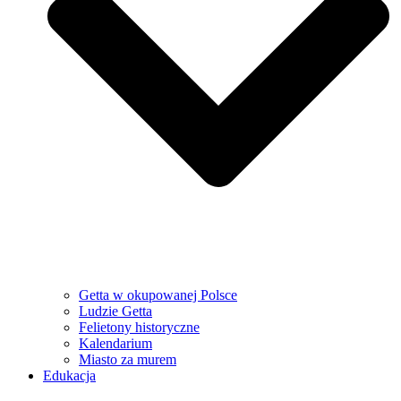
Getta w okupowanej Polsce
Ludzie Getta
Felietony historyczne
Kalendarium
Miasto za murem
Edukacja