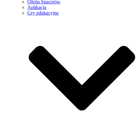
Oferta Spacerów
Aplikacja
Gry edukacyjne