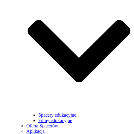
Spacery edukacyjne
Filmy edukacyjne
Oferta Spacerów
Aplikacja