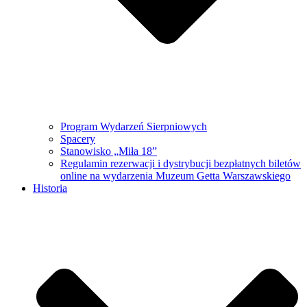
Program Wydarzeń Sierpniowych
Spacery
Stanowisko „Miła 18”
Regulamin rezerwacji i dystrybucji bezpłatnych biletów
online na wydarzenia Muzeum Getta Warszawskiego
Historia