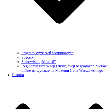
Program Wydarzeń Sierpniowych
Spacery
Stanowisko „Miła 18”
Regulamin rezerwacji i dystrybucji bezpłatnych biletów
online na wydarzenia Muzeum Getta Warszawskiego
Historia