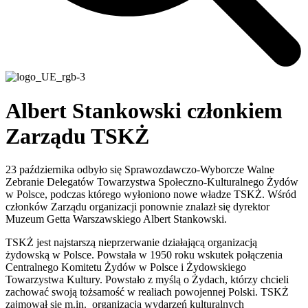
Albert Stankowski członkiem
Zarządu TSKŻ
23 października odbyło się Sprawozdawczo-Wyborcze Walne
Zebranie Delegatów Towarzystwa Społeczno-Kulturalnego Żydów
w Polsce, podczas którego wyłoniono nowe władze TSKŻ. Wśród
członków Zarządu organizacji ponownie znalazł się dyrektor
Muzeum Getta Warszawskiego Albert Stankowski.
TSKŻ jest najstarszą nieprzerwanie działającą organizacją
żydowską w Polsce. Powstała w 1950 roku wskutek połączenia
Centralnego Komitetu Żydów w Polsce i Żydowskiego
Towarzystwa Kultury. Powstało z myślą o Żydach, którzy chcieli
zachować swoją tożsamość w realiach powojennej Polski. TSKŻ
zajmował się m.in. organizacją wydarzeń kulturalnych