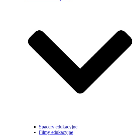
Spacery edukacyjne
Filmy edukacyjne