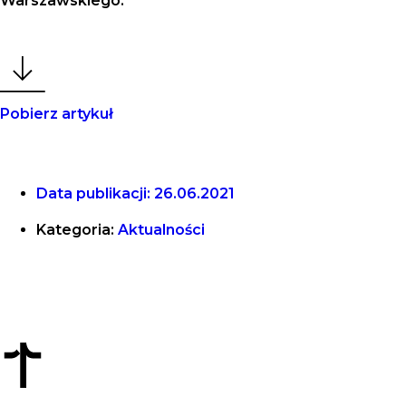
Warszawskiego.
Pobierz artykuł
Data publikacji:
26.06.2021
Kategoria:
Aktualności