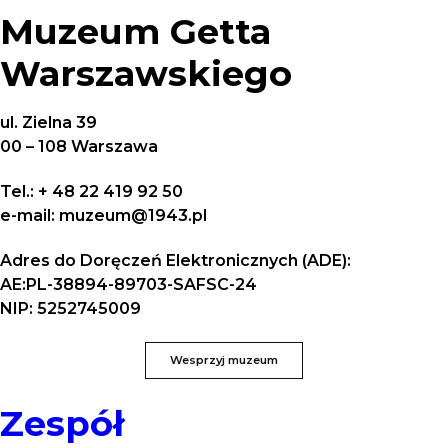
Muzeum Getta
Warszawskiego
ul. Zielna 39
00 – 108 Warszawa
Tel.: + 48 22 419 92 50
e-mail: muzeum@1943.pl
Adres do Doręczeń Elektronicznych (ADE):
AE:PL-38894-89703-SAFSC-24
NIP: 5252745009
Wesprzyj muzeum
Zespół