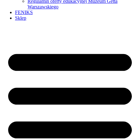
Regulamin oferty edukacyjnej Muzeum Getta
Warszawskiego
FENIKS
Sklep