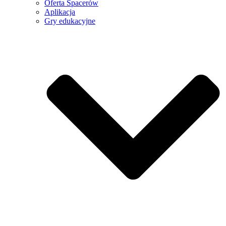
Oferta Spacerów
Aplikacja
Gry edukacyjne