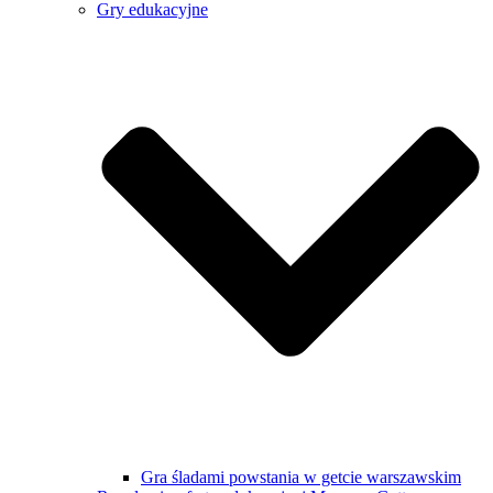
Gry edukacyjne
Gra śladami powstania w getcie warszawskim