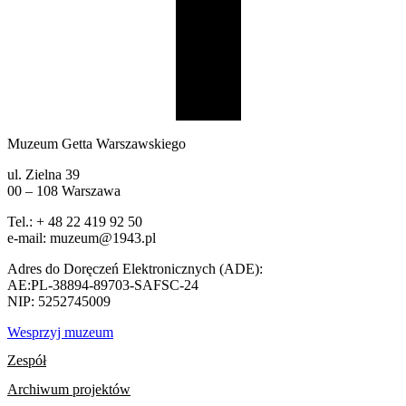
Muzeum Getta Warszawskiego
ul. Zielna 39
00 – 108 Warszawa
Tel.: + 48 22 419 92 50
e-mail: muzeum@1943.pl
Adres do Doręczeń Elektronicznych (ADE):
AE:PL-38894-89703-SAFSC-24
NIP: 5252745009
Wesprzyj muzeum
Zespół
Archiwum projektów