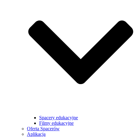
Spacery edukacyjne
Filmy edukacyjne
Oferta Spacerów
Aplikacja