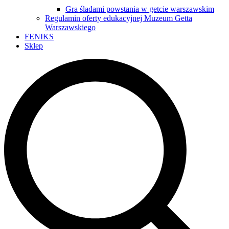
Gra śladami powstania w getcie warszawskim
Regulamin oferty edukacyjnej Muzeum Getta
Warszawskiego
FENIKS
Sklep