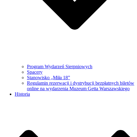
Program Wydarzeń Sierpniowych
Spacery
Stanowisko „Miła 18”
Regulamin rezerwacji i dystrybucji bezpłatnych biletów
online na wydarzenia Muzeum Getta Warszawskiego
Historia