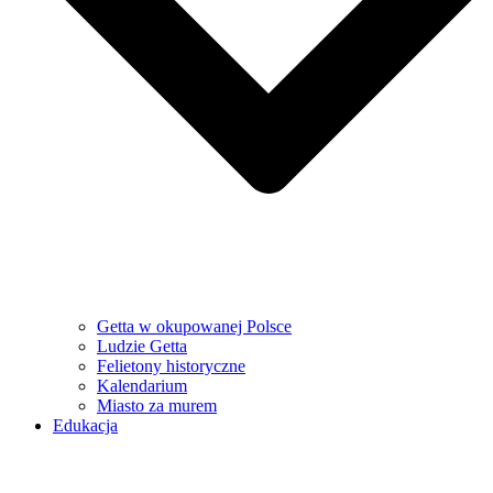
Getta w okupowanej Polsce
Ludzie Getta
Felietony historyczne
Kalendarium
Miasto za murem
Edukacja