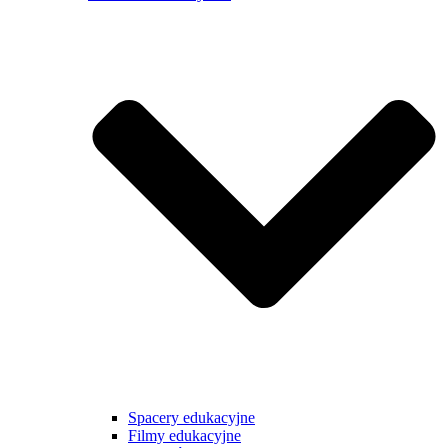
Spacery edukacyjne
Filmy edukacyjne