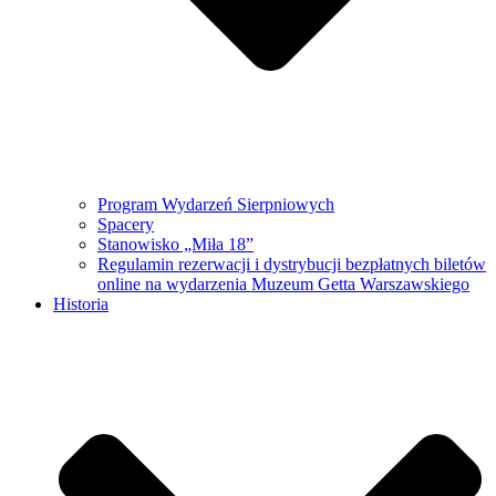
Program Wydarzeń Sierpniowych
Spacery
Stanowisko „Miła 18”
Regulamin rezerwacji i dystrybucji bezpłatnych biletów
online na wydarzenia Muzeum Getta Warszawskiego
Historia