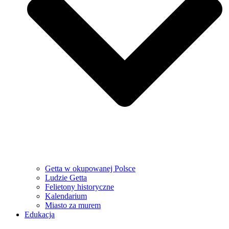
Getta w okupowanej Polsce
Ludzie Getta
Felietony historyczne
Kalendarium
Miasto za murem
Edukacja