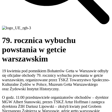
79. rocznica wybuchu
powstania w getcie
warszawskim
19 kwietnia pod pomnikiem Bohaterów Getta w Warszawie odbyły
się oficjalne obchody 79. rocznicy wybuchu powstania w getcie
warszawskim, organizowane przez TSKŻ Towarzystwo Społeczno-
Kulturalne Żydów w Polsce, Muzeum Getta Warszawskiego
oraz Żydowski Instytut Historyczny.
O godz. 11:00 przedstawiciele organizatorów obchodów – dyrektor
MGW Albert Stanowski, prezes TSKŻ Artur Hoffman i zastępca
dyrektora ŻIH Dariusz Lipowski – złożyli kwiaty pod Grobem
Nieznanego Żołnierza w Warszawie, gdzie getto warszawskie