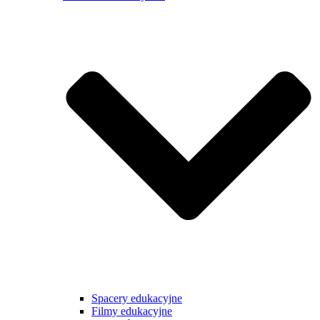
Spacery edukacyjne
Filmy edukacyjne