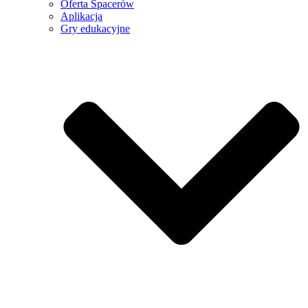
Oferta Spacerów
Aplikacja
Gry edukacyjne