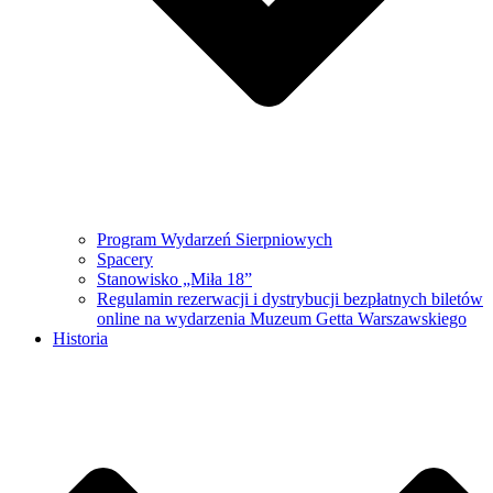
Program Wydarzeń Sierpniowych
Spacery
Stanowisko „Miła 18”
Regulamin rezerwacji i dystrybucji bezpłatnych biletów
online na wydarzenia Muzeum Getta Warszawskiego
Historia