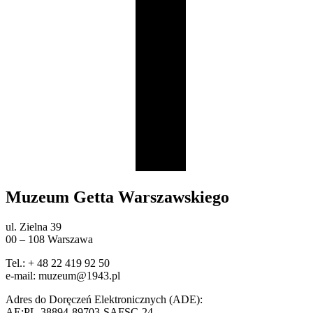
Muzeum Getta Warszawskiego
ul. Zielna 39
00 – 108 Warszawa
Tel.: + 48 22 419 92 50
e-mail: muzeum@1943.pl
Adres do Doręczeń Elektronicznych (ADE):
AE:PL-38894-89703-SAFSC-24