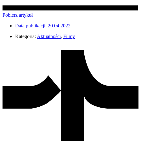
Pobierz artykuł
Data publikacji:
20.04.2022
Kategoria:
Aktualności
,
Filmy