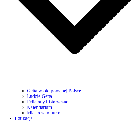
Getta w okupowanej Polsce
Ludzie Getta
Felietony historyczne
Kalendarium
Miasto za murem
Edukacja