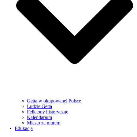
Getta w okupowanej Polsce
Ludzie Getta
Felietony historyczne
Kalendarium
Miasto za murem
Edukacja