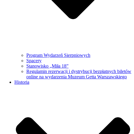
Program Wydarzeń Sierpniowych
Spacery
Stanowisko „Miła 18”
Regulamin rezerwacji i dystrybucji bezpłatnych biletów
online na wydarzenia Muzeum Getta Warszawskiego
Historia