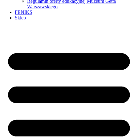
Regulamin oferty edukacyjnej Muzeum Getta
Warszawskiego
FENIKS
Sklep