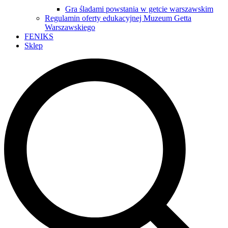
Gra śladami powstania w getcie warszawskim
Regulamin oferty edukacyjnej Muzeum Getta
Warszawskiego
FENIKS
Sklep