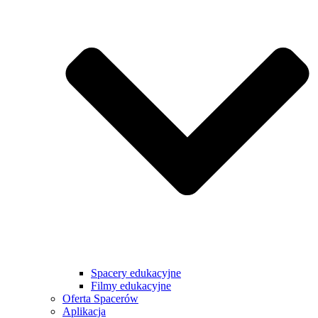
Spacery edukacyjne
Filmy edukacyjne
Oferta Spacerów
Aplikacja