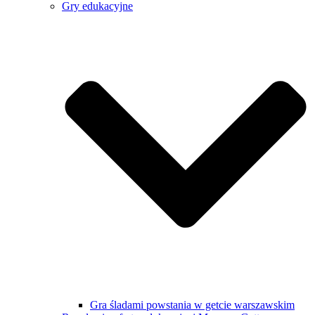
Gry edukacyjne
Gra śladami powstania w getcie warszawskim