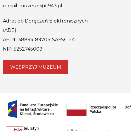
e-mail: muzeum@1943.pl
Adres do Doręczeń Elektronicznych
(ADE):
AE:PL-38894-89703-SAFSC-24
NIP: 5252745009
WESPRZYJ MUZEUM