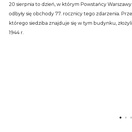
20 sierpnia to dzień, w którym Powstańcy Warszawy z
odbyły się obchody 77. rocznicy tego zdarzenia. P
którego siedziba znajduje się w tym budynku, złożyli
1944 r.