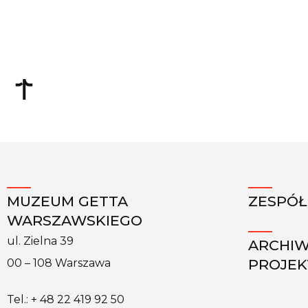
MUZEUM GETTA
ZESPÓŁ
WARSZAWSKIEGO
ul. Zielna 39
ARCHI
PROJE
00 – 108 Warszawa
Tel.: + 48 22 419 92 50