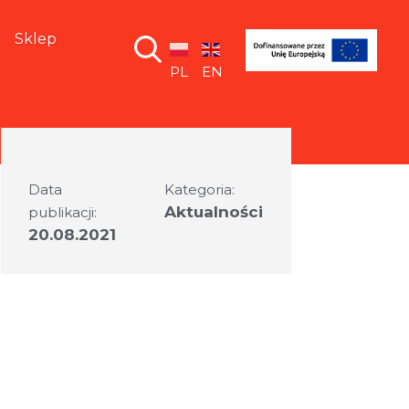
Sklep
PL
EN
Data
Kategoria:
Aktualności
publikacji:
20.08.2021