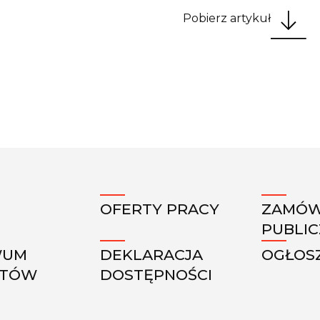
Pobierz artykuł
OFERTY PRACY
ZAMÓW
PUBLI
WUM
DEKLARACJA
OGŁOS
KTÓW
DOSTĘPNOŚCI