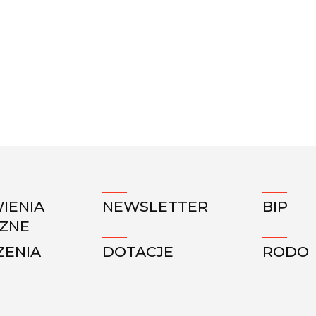
IENIA
NEWSLETTER
BIP
CZNE
ZENIA
DOTACJE
RODO