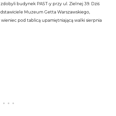
dobyli budynek PAST-y przy ul. Zielnej 39. Dziś
rzedstawiciele Muzeum Getta Warszawskiego,
 wieniec pod tablicą upamiętniającą walki sierpnia