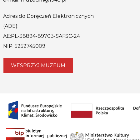
Adres do Doręczeń Elektronicznych
(ADE):
AE:PL-38894-89703-SAFSC-24
NIP: 5252745009
WESPRZYJ MUZEUM