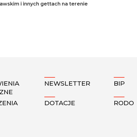
awskim i innych gettach na terenie
IENIA
NEWSLETTER
BIP
CZNE
ZENIA
DOTACJE
RODO