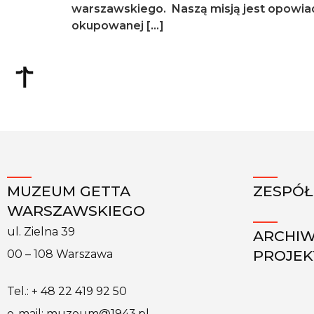
warszawskiego. Naszą misją jest opowiada
okupowanej […]
MUZEUM GETTA
ZESPÓŁ
WARSZAWSKIEGO
ul. Zielna 39
ARCHI
PROJE
00 – 108 Warszawa
Tel.: + 48 22 419 92 50
e-mail: muzeum@1943.pl