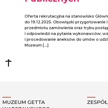
Oferta rekrutacyjna na stanowisko Główn
do 19.12.2025. Obowiązki przygotowanie 
przedmiotu zamówienia oraz trybu postę
i odpowiedzi na pytania wykonawców; w
i procedowanie aneksów do umów o udzie
Muzeum […]
MUZEUM GETTA
ZESPÓŁ