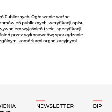
eń Publicznych. Ogłoszenie ważne
amówień publicznych; weryfikacji opisu
ywaniem wyjaśnień treści specyfikacji
aśnień przez wykonawców; sporządzanie
ególnymi komórkami organizacyjnymi
IENIA
NEWSLETTER
BIP