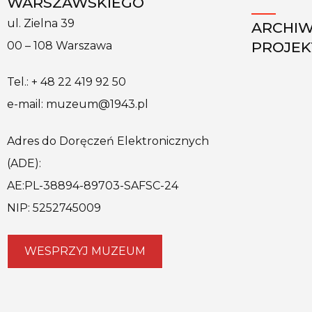
WARSZAWSKIEGO
ul. Zielna 39
ARCHI
PROJE
00 – 108 Warszawa
Tel.: + 48 22 419 92 50
e-mail: muzeum@1943.pl
Adres do Doręczeń Elektronicznych
(ADE):
AE:PL-38894-89703-SAFSC-24
NIP: 5252745009
WESPRZYJ MUZEUM