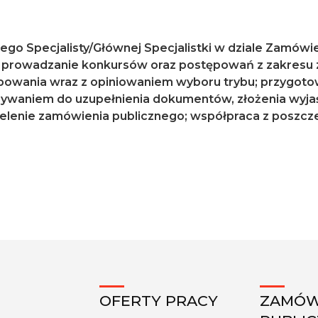
ego Specjalisty/Głównej Specjalistki w dziale Zamówi
i prowadzanie konkursów oraz postępowań z zakresu z
powania wraz z opiniowaniem wyboru trybu; przygotow
zywaniem do uzupełnienia dokumentów, złożenia wyj
lenie zamówienia publicznego; współpraca z poszcz
OFERTY PRACY
ZAMÓW